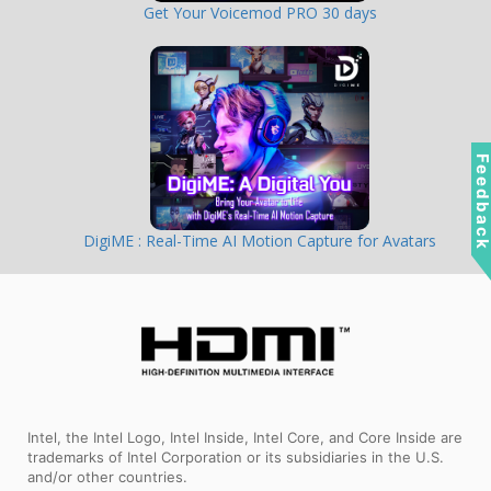
Get Your Voicemod PRO 30 days
Feedbac
DigiME : Real-Time AI Motion Capture for Avatars
Intel, the Intel Logo, Intel Inside, Intel Core, and Core Inside are
trademarks of Intel Corporation or its subsidiaries in the U.S.
and/or other countries.