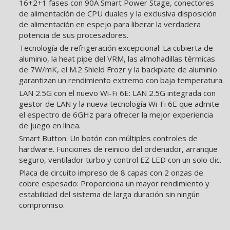
16+2+1 fases con 90A Smart Power Stage, conectores
de alimentación de CPU duales y la exclusiva disposición
de alimentación en espejo para liberar la verdadera
potencia de sus procesadores.
Tecnología de refrigeración excepcional: La cubierta de
aluminio, la heat pipe del VRM, las almohadillas térmicas
de 7W/mK, el M.2 Shield Frozr y la backplate de aluminio
garantizan un rendimiento extremo con baja temperatura.
LAN 2.5G con el nuevo Wi-Fi 6E: LAN 2.5G integrada con
gestor de LAN y la nueva tecnología Wi-Fi 6E que admite
el espectro de 6GHz para ofrecer la mejor experiencia
de juego en línea.
Smart Button: Un botón con múltiples controles de
hardware. Funciones de reinicio del ordenador, arranque
seguro, ventilador turbo y control EZ LED con un solo clic.
Placa de circuito impreso de 8 capas con 2 onzas de
cobre espesado: Proporciona un mayor rendimiento y
estabilidad del sistema de larga duración sin ningún
compromiso.