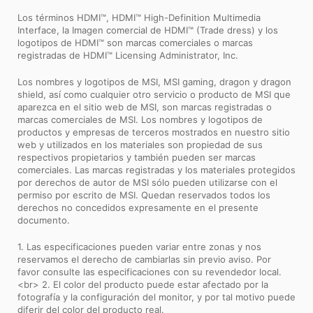
Los términos HDMI™, HDMI™ High-Definition Multimedia
Interface, la Imagen comercial de HDMI™ (Trade dress) y los
logotipos de HDMI™ son marcas comerciales o marcas
registradas de HDMI™ Licensing Administrator, Inc.
Los nombres y logotipos de MSI, MSI gaming, dragon y dragon
shield, así como cualquier otro servicio o producto de MSI que
aparezca en el sitio web de MSI, son marcas registradas o
marcas comerciales de MSI. Los nombres y logotipos de
productos y empresas de terceros mostrados en nuestro sitio
web y utilizados en los materiales son propiedad de sus
respectivos propietarios y también pueden ser marcas
comerciales. Las marcas registradas y los materiales protegidos
por derechos de autor de MSI sólo pueden utilizarse con el
permiso por escrito de MSI. Quedan reservados todos los
derechos no concedidos expresamente en el presente
documento.
1. Las especificaciones pueden variar entre zonas y nos
reservamos el derecho de cambiarlas sin previo aviso. Por
favor consulte las especificaciones con su revendedor local.
<br> 2. El color del producto puede estar afectado por la
fotografía y la configuración del monitor, y por tal motivo puede
diferir del color del producto real.