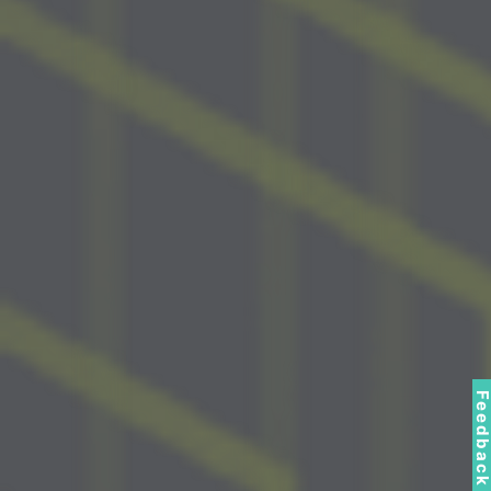
Feedbac