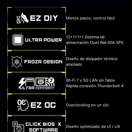
Menos pasos, control fácil
12+1+1+1 Sistema de
alimentación Duet Rail 60A SPS
Diseño de disipador térmico
ampliado
Wi-Fi 7 y 5G LAN sin fallos
Rápida conexión Thunderbolt 4
Overclocking en un clic
Diseño optimizado de UI / UX