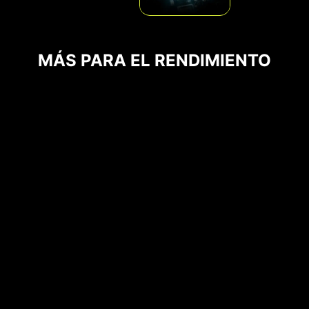
MÁS PARA EL RENDIMIENTO
Ranuras de Memoria DDR
Puertos USB Traseros y Frontales