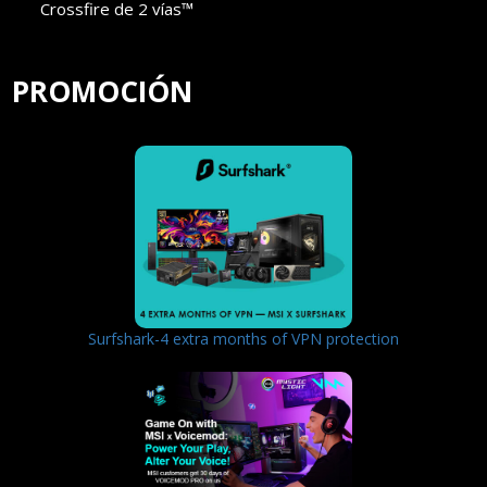
Crossfire de 2 vías™
PROMOCIÓN
Surfshark-4 extra months of VPN protection