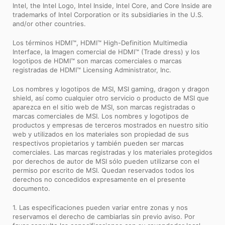
Intel, the Intel Logo, Intel Inside, Intel Core, and Core Inside are
trademarks of Intel Corporation or its subsidiaries in the U.S.
and/or other countries.
Los términos HDMI™, HDMI™ High-Definition Multimedia
Interface, la Imagen comercial de HDMI™ (Trade dress) y los
logotipos de HDMI™ son marcas comerciales o marcas
registradas de HDMI™ Licensing Administrator, Inc.
Los nombres y logotipos de MSI, MSI gaming, dragon y dragon
shield, así como cualquier otro servicio o producto de MSI que
aparezca en el sitio web de MSI, son marcas registradas o
marcas comerciales de MSI. Los nombres y logotipos de
productos y empresas de terceros mostrados en nuestro sitio
web y utilizados en los materiales son propiedad de sus
respectivos propietarios y también pueden ser marcas
comerciales. Las marcas registradas y los materiales protegidos
por derechos de autor de MSI sólo pueden utilizarse con el
permiso por escrito de MSI. Quedan reservados todos los
derechos no concedidos expresamente en el presente
documento.
1. Las especificaciones pueden variar entre zonas y nos
reservamos el derecho de cambiarlas sin previo aviso. Por