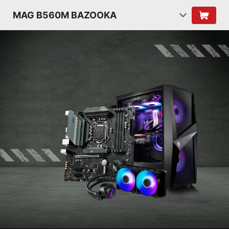
MAG B560M BAZOOKA