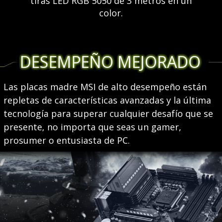
tiras LED RGB 5050 de 3 metros en un
color.
DESEMPEÑO MEJORADO
Las placas madre MSI de alto desempeño están
repletas de características avanzadas y la última
tecnología para superar cualquier desafío que se
presente, no importa que seas un gamer,
prosumer o entusiasta de PC.