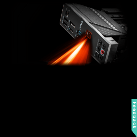
Feedbac