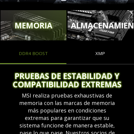
MEMORIA
ALMACENAMIE
DDR4 BOOST
XMP
PRUEBAS DE ESTABILIDAD Y
COMPATIBILIDAD EXTREMAS
MSI realiza pruebas exhaustivas de
memoria con las marcas de memoria
más populares en condiciones
extremas para garantizar que su
sistema funcione de manera estable,
pase lo que pase. Nuestros socios de