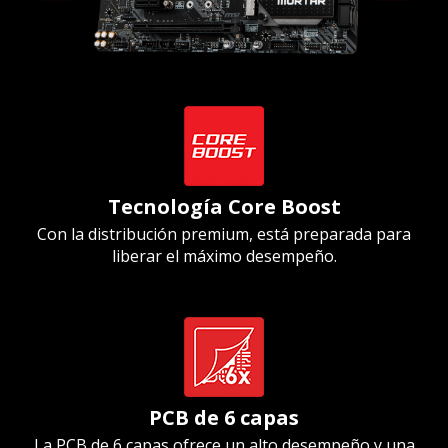
Tecnología Core Boost
Con la distribución premium, está preparada para
liberar el máximo desempeño.
PCB de 6 capas
La PCB de 6 capas ofrece un alto desempeño y una