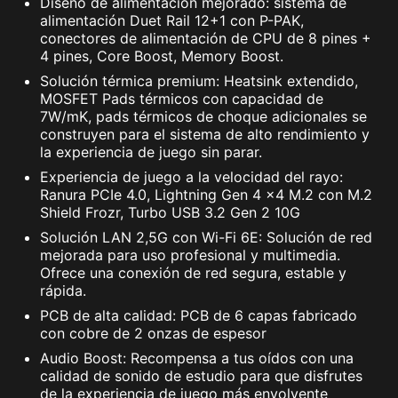
Diseño de alimentación mejorado: sistema de
alimentación Duet Rail 12+1 con P-PAK,
conectores de alimentación de CPU de 8 pines +
4 pines, Core Boost, Memory Boost.
Solución térmica premium: Heatsink extendido,
MOSFET Pads térmicos con capacidad de
7W/mK, pads térmicos de choque adicionales se
construyen para el sistema de alto rendimiento y
la experiencia de juego sin parar.
Experiencia de juego a la velocidad del rayo:
Ranura PCIe 4.0, Lightning Gen 4 x4 M.2 con M.2
Shield Frozr, Turbo USB 3.2 Gen 2 10G
Solución LAN 2,5G con Wi-Fi 6E: Solución de red
mejorada para uso profesional y multimedia.
Ofrece una conexión de red segura, estable y
rápida.
PCB de alta calidad: PCB de 6 capas fabricado
con cobre de 2 onzas de espesor
Audio Boost: Recompensa a tus oídos con una
calidad de sonido de estudio para que disfrutes
de la experiencia de juego más envolvente