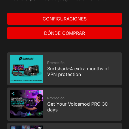
CONFIGURACIONES
DÓNDE COMPRAR
Promoción
Surfshark-4 extra months of
VPN protection
Promoción
Get Your Voicemod PRO 30
days