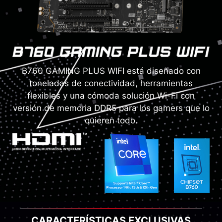
B760 GAMING PLUS WIFI está diseñado con
toneladas de conectividad, herramientas
flexibles y una cómoda solución Wi-Fi con
versión de memoria DDR5 para los gamers que lo
quieren todo.
CARACTERÍSTICAS EXCLUSIVAS