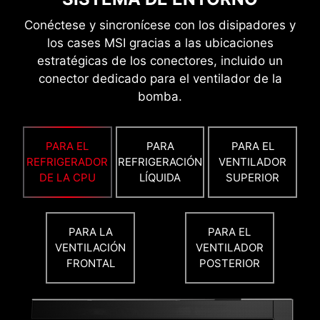
6 Capas de PCB
2oz Cobre Reforzado
Conéctese y sincronícese con los disipadores y
los cases MSI gracias a las ubicaciones
estratégicas de los conectores, incluido un
conector dedicado para el ventilador de la
MÁS RENDIMIENTO
bomba.
PARA EL
PARA
PARA EL
REFRIGERADOR
REFRIGERACIÓN
VENTILADOR
DE LA CPU
LÍQUIDA
SUPERIOR
PARA LA
PARA EL
VENTILACIÓN
VENTILADOR
FRONTAL
POSTERIOR