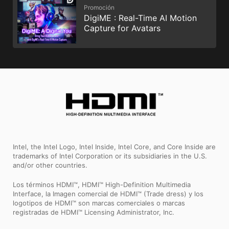
Promoción
DigiME : Real-Time AI Motion
Capture for Avatars
Intel, the Intel Logo, Intel Inside, Intel Core, and Core Inside are
trademarks of Intel Corporation or its subsidiaries in the U.S.
and/or other countries.
Los términos HDMI™, HDMI™ High-Definition Multimedia
Interface, la Imagen comercial de HDMI™ (Trade dress) y los
logotipos de HDMI™ son marcas comerciales o marcas
registradas de HDMI™ Licensing Administrator, Inc.