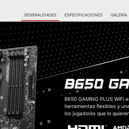
GENERALIDADES
ESPECIFICACIONES
GALERÍA
B650 GAMING PLUS WIFI est
herramientas flexibles y u
los jugadores que lo quiere