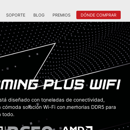
SOPORTE
BLOG
PREMIOS
DÓNDE COMPRAR
á diseñado con toneladas de conectividad,
na cómoda solución Wi-Fi con memorias DDR5 para
n todo.