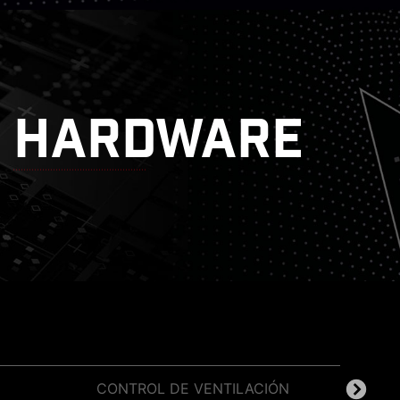
HARDWARE
INSTALADOR DE DRIVERS UTILITARIOS
CONTROL DE VENTILACIÓN
EZ OC TUNING