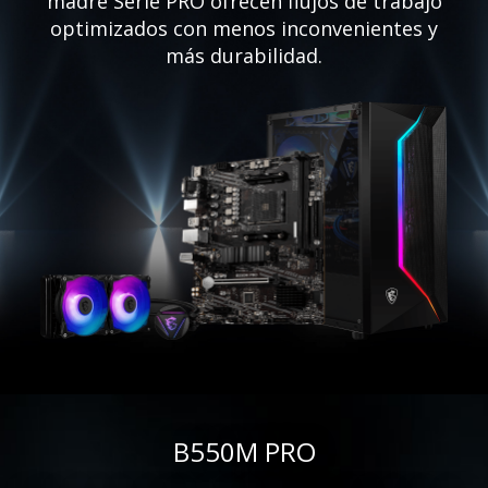
madre Serie PRO ofrecen flujos de trabajo
optimizados con menos inconvenientes y
más durabilidad.
B550M PRO