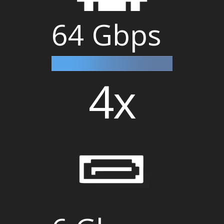
64 Gbps
4x