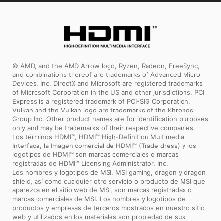
© AMD, and the AMD Arrow logo, Ryzen, Radeon, FreeSync,
and combinations thereof are trademarks of Advanced Micro
Devices, Inc. DirectX and Microsoft are registered trademarks
of Microsoft Corporation in the US and other jurisdictions. PCI
Express is a registered trademark of PCI-SIG Corporation.
Vulkan and the Vulkan logo are trademarks of the Khronos
Group Inc. Other product names are for identification purposes
only and may be trademarks of their respective companies.
Los términos HDMI™, HDMI™ High-Definition Multimedia
Interface, la Imagen comercial de HDMI™ (Trade dress) y los
logotipos de HDMI™ son marcas comerciales o marcas
registradas de HDMI™ Licensing Administrator, Inc.
Los nombres y logotipos de MSI, MSI gaming, dragon y dragon
shield, así como cualquier otro servicio o producto de MSI que
aparezca en el sitio web de MSI, son marcas registradas o
marcas comerciales de MSI. Los nombres y logotipos de
productos y empresas de terceros mostrados en nuestro sitio
web y utilizados en los materiales son propiedad de sus