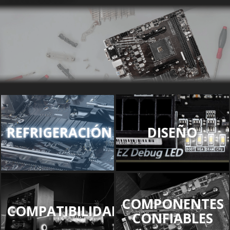
REFRIGERACIÓN
DISEÑO
COMPONENTES
COMPATIBILIDAD
CONFIABLES