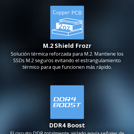
M.2 Shield Frozr
Solución térmica reforzada para M.2. Mantiene los
SSDs M.2 seguros evitando el estrangulamiento
térmico para que funcionen más rápido.
DDR4 Boost
El circuito DDR totalmente aislado envía señales de