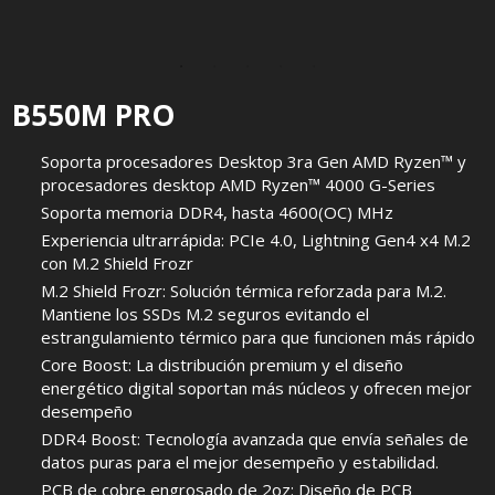
B550M PRO
Soporta procesadores Desktop 3ra Gen AMD Ryzen™ y
procesadores desktop AMD Ryzen™ 4000 G-Series
Soporta memoria DDR4, hasta 4600(OC) MHz
Experiencia ultrarrápida: PCIe 4.0, Lightning Gen4 x4 M.2
con M.2 Shield Frozr
M.2 Shield Frozr: Solución térmica reforzada para M.2.
Mantiene los SSDs M.2 seguros evitando el
estrangulamiento térmico para que funcionen más rápido
Core Boost: La distribución premium y el diseño
energético digital soportan más núcleos y ofrecen mejor
desempeño
DDR4 Boost: Tecnología avanzada que envía señales de
datos puras para el mejor desempeño y estabilidad.
PCB de cobre engrosado de 2oz: Diseño de PCB