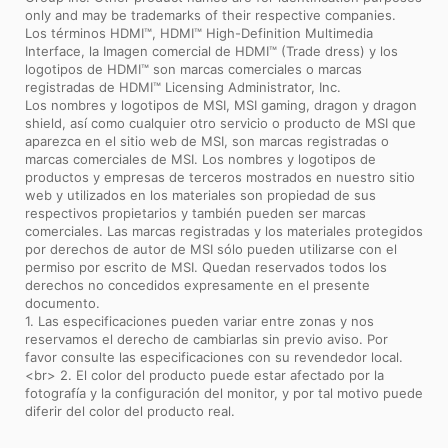
only and may be trademarks of their respective companies.
Los términos HDMI™, HDMI™ High-Definition Multimedia
Interface, la Imagen comercial de HDMI™ (Trade dress) y los
logotipos de HDMI™ son marcas comerciales o marcas
registradas de HDMI™ Licensing Administrator, Inc.
Los nombres y logotipos de MSI, MSI gaming, dragon y dragon
shield, así como cualquier otro servicio o producto de MSI que
aparezca en el sitio web de MSI, son marcas registradas o
marcas comerciales de MSI. Los nombres y logotipos de
productos y empresas de terceros mostrados en nuestro sitio
web y utilizados en los materiales son propiedad de sus
respectivos propietarios y también pueden ser marcas
comerciales. Las marcas registradas y los materiales protegidos
por derechos de autor de MSI sólo pueden utilizarse con el
permiso por escrito de MSI. Quedan reservados todos los
derechos no concedidos expresamente en el presente
documento.
1. Las especificaciones pueden variar entre zonas y nos
reservamos el derecho de cambiarlas sin previo aviso. Por
favor consulte las especificaciones con su revendedor local.
<br> 2. El color del producto puede estar afectado por la
fotografía y la configuración del monitor, y por tal motivo puede
diferir del color del producto real.