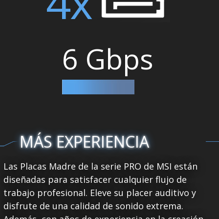
4x
6 Gbps
MÁS EXPERIENCIA
Las Placas Madre de la serie PRO de MSI están
diseñadas para satisfacer cualquier flujo de
trabajo profesional. Eleve su placer auditivo y
disfrute de una calidad de sonido extrema.
Además, con años de experiencia en la creación