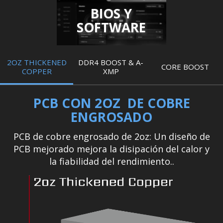
BIOS Y
SOFTWARE
2OZ THICKENED
DDR4 BOOST & A-
CORE BOOST
COPPER
XMP
PCB CON 2OZ DE COBRE
ENGROSADO
PCB de cobre engrosado de 2oz: Un diseño de
PCB mejorado mejora la disipación del calor y
la fiabilidad del rendimiento..