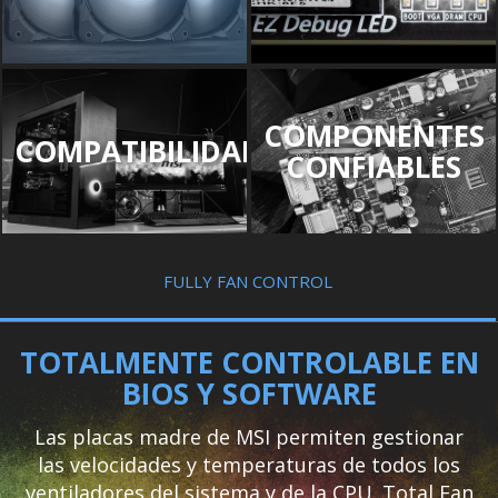
COMPONENTES
COMPATIBILIDAD
CONFIABLES
FULLY FAN CONTROL
TOTALMENTE CONTROLABLE EN
BIOS Y SOFTWARE
Las placas madre de MSI permiten gestionar
las velocidades y temperaturas de todos los
ventiladores del sistema y de la CPU. Total Fan