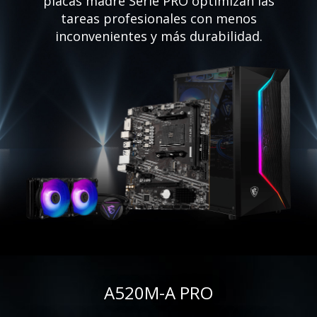
placas madre Serie PRO optimizan las
tareas profesionales con menos
inconvenientes y más durabilidad.
A520M-A PRO