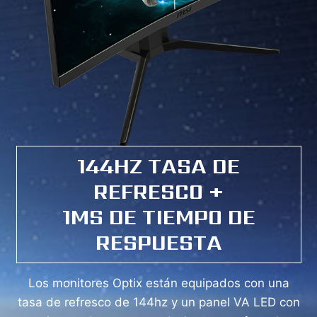
144HZ TASA DE
REFRESCO +
1MS DE TIEMPO DE
RESPUESTA
Los monitores Optix están equipados con una
tasa de refresco de 144hz y un panel VA LED con