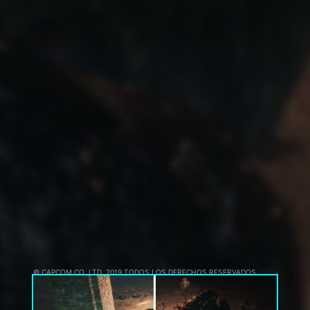
© CAPCOM CO.,LTD. 2019 TODOS LOS DERECHOS RESERVADOS.