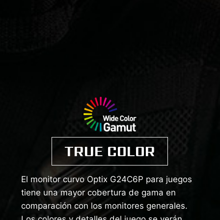
TRUE COLOR
El monitor curvo Optix G24C6P para juegos
tiene una mayor cobertura de gama en
comparación con los monitores generales.
Los colores y detalles del juego se verán