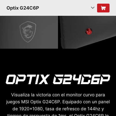
Optix G24C6P
Visualiza la victoria con el monitor curvo para
juegos MSI Optix G24C6P. Equipado con un panel
de 1920x1080, tasa de refresco de 144hz y
tiempo de respuesta de 1ms, el Optix G24C6P le