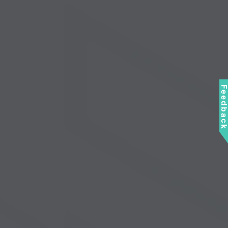
Feedbac