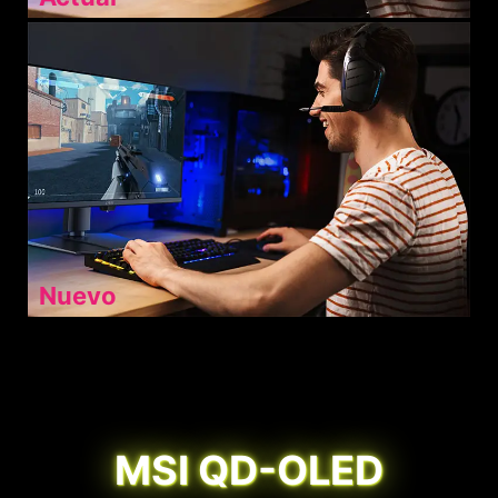
Nuevo
MSI QD-OLED