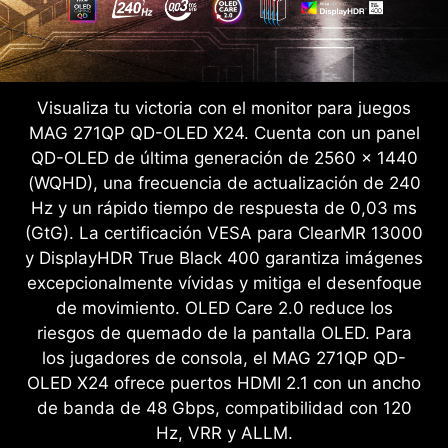
Visualiza tu victoria con el monitor para juegos
MAG 271QP QD-OLED X24. Cuenta con un panel
QD-OLED de última generación de 2560 x 1440
(WQHD), una frecuencia de actualización de 240
Hz y un rápido tiempo de respuesta de 0,03 ms
(GtG). La certificación VESA para ClearMR 13000
y DisplayHDR True Black 400 garantiza imágenes
excepcionalmente vívidas y mitiga el desenfoque
de movimiento. OLED Care 2.0 reduce los
riesgos de quemado de la pantalla OLED. Para
los jugadores de consola, el MAG 271QP QD-
OLED X24 ofrece puertos HDMI 2.1 con un ancho
de banda de 48 Gbps, compatibilidad con 120
Hz, VRR y ALLM.