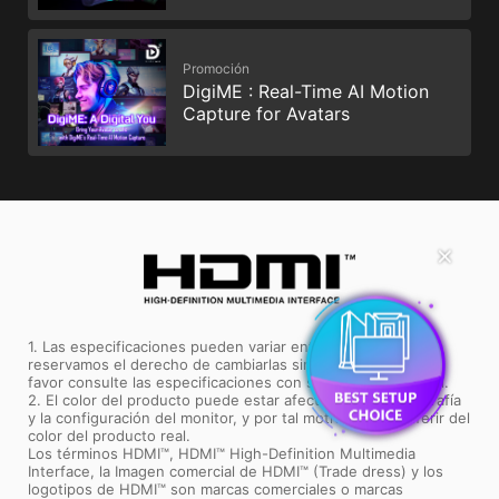
Promoción
DigiME : Real-Time AI Motion
Capture for Avatars
✕
1. Las especificaciones pueden variar entre zonas y nos
reservamos el derecho de cambiarlas sin previo aviso. Por
favor consulte las especificaciones con su revendedor local.
2. El color del producto puede estar afectado por la fotografía
y la configuración del monitor, y por tal motivo puede diferir del
color del producto real.
Los términos HDMI™, HDMI™ High-Definition Multimedia
Interface, la Imagen comercial de HDMI™ (Trade dress) y los
logotipos de HDMI™ son marcas comerciales o marcas