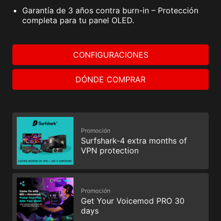
Garantía de 3 años contra burn-in – Protección
completa para tu panel OLED.
CONFIGURACIONES
DÓNDE COMPRAR
Promoción
Surfshark-4 extra months of
VPN protection
Promoción
Get Your Voicemod PRO 30
days