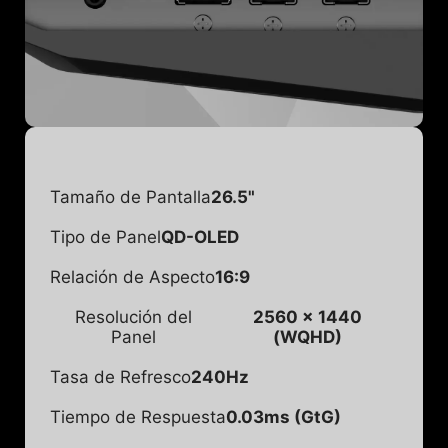
Tamaño de Pantalla
26.5"
Tipo de Panel
QD-OLED
Relación de Aspecto
16:9
Resolución del
2560 x 1440
Panel
(WQHD)
Tasa de Refresco
240Hz
Tiempo de Respuesta
0.03ms (GtG)