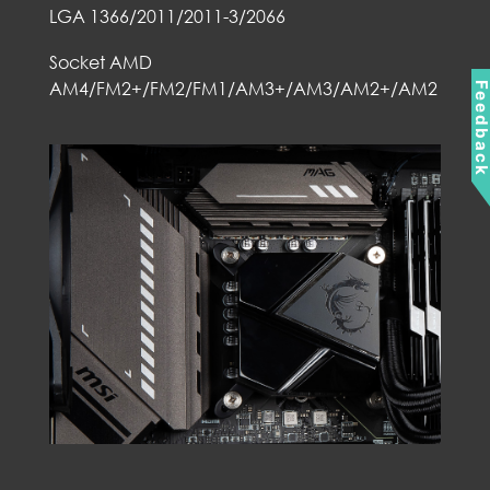
LGA 1366/2011/2011-3/2066
Socket AMD
AM4/FM2+/FM2/FM1/AM3+/AM3/AM2+/AM2
Feedbac