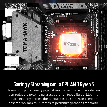
Gaming y Streaming con la CPU AMD Ryzen 5
Transmitir por stream y jugar al mismo tiempo requiere de una
computadora potente para asegurar un juego fluido. Elegir la
placa madre y procesador adecuados que ofrezcan el mejor
desempeño para multitareas te permitirá grabar o transmitir
juegos por stream con una codificación de software de alta