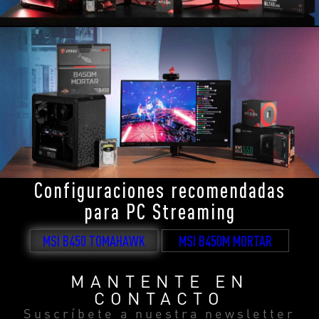
Configuraciones recomendadas
para PC Streaming
MSI B450 TOMAHAWK
MSI B450M MORTAR
MANTENTE EN
CONTACTO
Suscríbete a nuestra newsletter