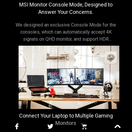
MSI Monitor Console Mode, Designed to
Answer Your Concerns.
We designed an exclusive Console Mode for the
consoles, which can automatically accept 4K
signals on QHD monitor, and support HDR
simultaneously. This gives you the best gaming
experiences and allows you to enjoy console
games even with a QHD monitor.
Connect Your Laptop to Multiple Gaming
Monitors