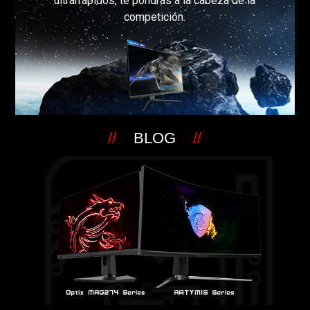
ultrarrápidos, te pondrás a la cabeza de la
competición.
BLOG