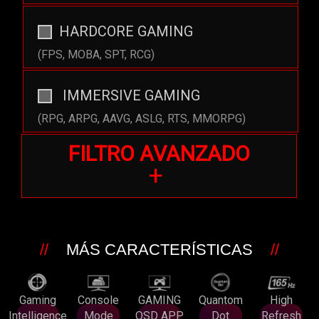
HARDCORE GAMING
(FPS, MOBA, SPT, RCG)
IMMERSIVE GAMING
(RPG, ARPG, AAVG, ASLG, RTS, MMORPG)
FILTRO AVANZADO
+
MÁS CARACTERÍSTICAS
Gaming
Console
GAMING
Quantom
High
Intelligence
Mode
OSD APP
Dot
Refresh