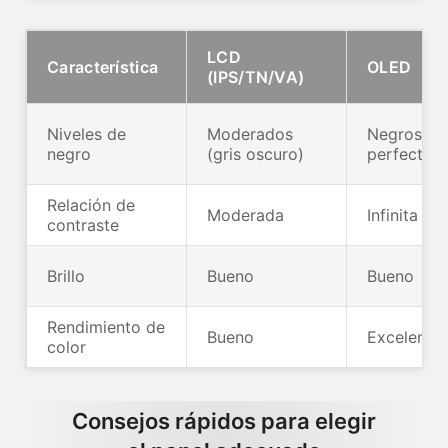
LCD
Característica
OLED
(IPS/TN/VA)
Niveles de
Moderados
Negros
negro
(gris oscuro)
perfectos
Relación de
Moderada
Infinita
contraste
Brillo
Bueno
Bueno
Rendimiento de
Bueno
Excelente
color
Consejos rápidos para elegir