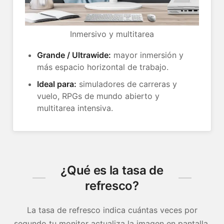
Inmersivo y multitarea
Grande / Ultrawide:
mayor inmersión y
más espacio horizontal de trabajo.
Ideal para:
simuladores de carreras y
vuelo, RPGs de mundo abierto y
multitarea intensiva.
¿Qué es la tasa de
refresco?
La tasa de refresco indica cuántas veces por
segundo tu monitor actualiza la imagen en pantalla.