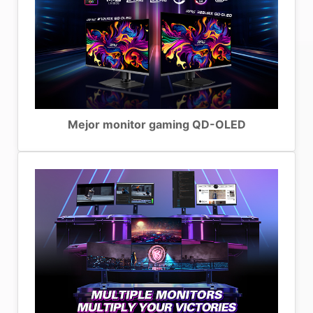
Mejor monitor gaming QD-OLED