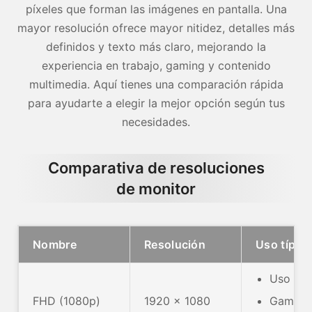
píxeles que forman las imágenes en pantalla. Una
mayor resolución ofrece mayor nitidez, detalles más
definidos y texto más claro, mejorando la
experiencia en trabajo, gaming y contenido
multimedia. Aquí tienes una comparación rápida
para ayudarte a elegir la mejor opción según tus
necesidades.
Comparativa de resoluciones
de monitor
Nombre
Resolución
Uso típico
Uso dia
FHD (1080p)
1920 x 1080
Gaming 