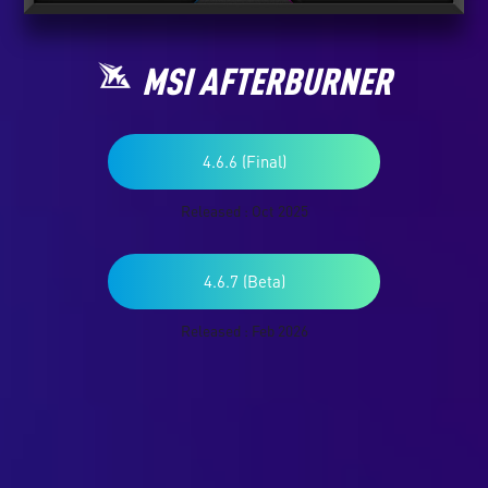
MSI AFTERBURNER
4.6.6 (Final)
Released : Oct 2025
4.6.7 (Beta)
Released : Feb 2026