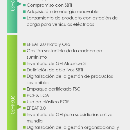
2022~23
Compromiso con SBTi
Adquisición de energía renovable
Lanzamiento de producto con estación de
carga para vehículos eléctricos
EPEAT 2.0 Plata y Oro
Gestión sostenible de la cadena de
suministro
Inventario de GEI Alcance 3
Definición de objetivos SBTi
Digitalización de la gestión de productos
sostenibles
Empaque certificado FSC
PCF & LCA
2024~30
Uso de plástico PCR
EPEAT 3.0
Inventario de GEI para subsidiarias a nivel
mundial
Digitalización de la gestión organizacional y