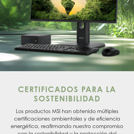
CERTIFICADOS PARA LA
SOSTENIBILIDAD
Los productos MSI han obtenido múltiples
certificaciones ambientales y de eficiencia
energética, reafirmando nuestro compromiso
con la sostenibilidad y la protección del