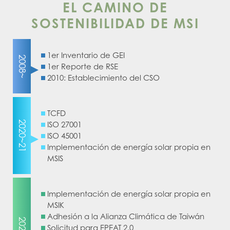
EL CAMINO DE
SOSTENIBILIDAD DE MSI
1er Inventario de GEI
2008~
1er Reporte de RSE
2010: Establecimiento del CSO
TCFD
2020~21
ISO 27001
ISO 45001
Implementación de energía solar propia en
MSIS
Implementación de energía solar propia en
MSIK
Adhesión a la Alianza Climática de Taiwán
Solicitud para EPEAT 2.0