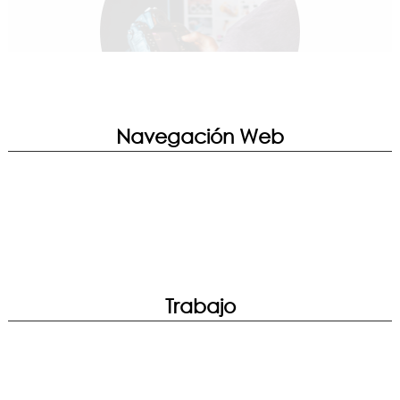
Game Highlights | Mystic Light | MSI
Companion | Noise Cancellation
True Color | Smart Image Finder | System
Diagnosis | Hardware Diagnosis
Navegación Web