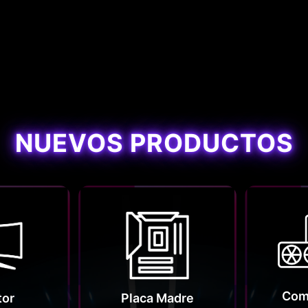
NUEVOS PRODUCTOS
Com
tor
Placa Madre