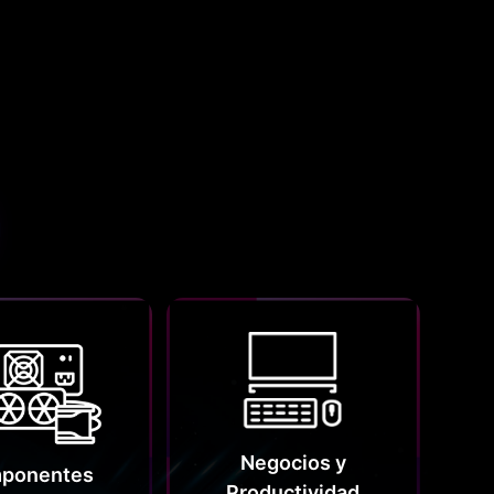
Negocios y
ponentes
Productividad