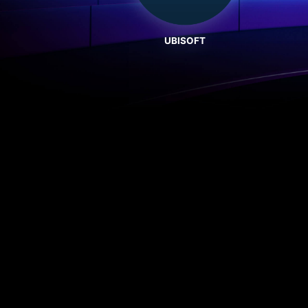
UBISOFT