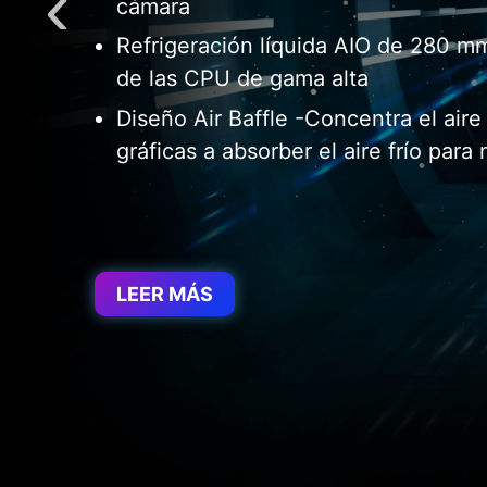
cámara
Refrigeración líquida AIO de 280 mm
de las CPU de gama alta
Diseño Air Baffle -Concentra el aire 
gráficas a absorber el aire frío para 
LEER MÁS