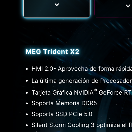
MEG Trident X2
HMI 2.0- Aprovecha de forma rápida 
La última generación de Procesador
®
Tarjeta Gráfica NVIDIA
GeForce R
Soporta Memoria DDR5
Soporta SSD PCIe 5.0
Silent Storm Cooling 3 optimiza el f