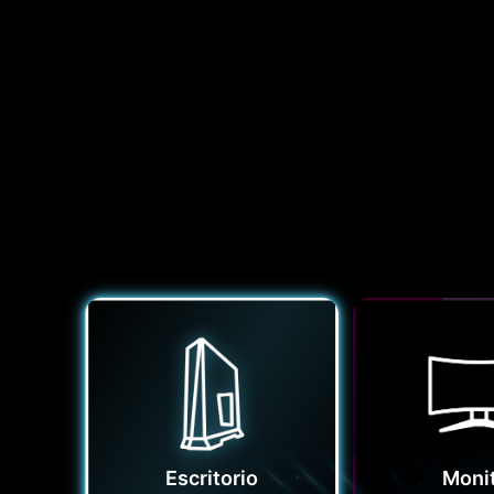
Escritorio
Moni