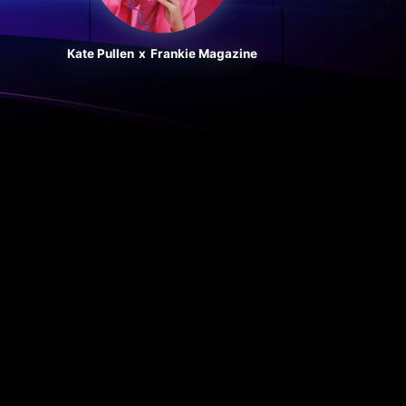
Kate Pullen
x
Frankie Magazine