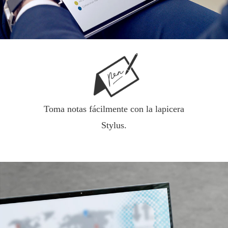
Toma notas fácilmente con la lapicera
Stylus.