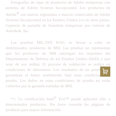
Fotografías de cajas de productos de Adobe reimpresas con
permiso de Adobe Systems Incorporated. Los productos de
®
Adobe
son marcas registradas o marcas comerciales de Adobe
Systems Incorporated en los Estados Unidos y/o en otros países.
Capturas de pantalla de Autodesk reimpresas por cortesía de
Autodesk, Inc.
Las pruebas MIL-STD 810G se llevan a cabo en
determinados productos de MSI. Las pruebas no representan
que los productos de MSI satisfagan los requisitos del
Departamento de Defensa de los Estados Unidos (DoD) o que
sean de uso militar. El proceso de validación se realiza en
condiciones de laboratorio. Los resultados de las pruebas no
garantizan el futuro rendimiento bajo estas condiciones de
prueba. Los daños en estas condiciones de prueba no están
cubiertos por la garantía estándar de MSI.
®
*1: La certificación Intel
Evo™ puede aplicarse sólo a
determinados productos. Por favor consulte las páginas de
producto para mayor información.