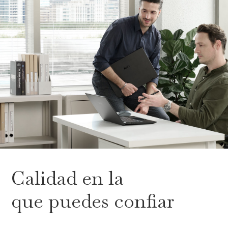
Calidad en la
que puedes confiar