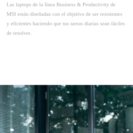
Las laptops de la línea Business & Productivity de
MSI están diseñadas con el objetivo de ser resistentes
y eficientes haciendo que tus tareas diarias sean fáciles
de resolver.