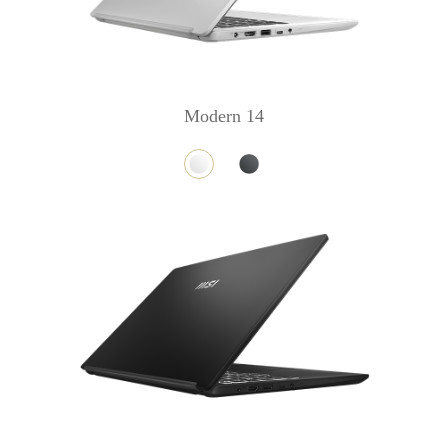
Modern 14