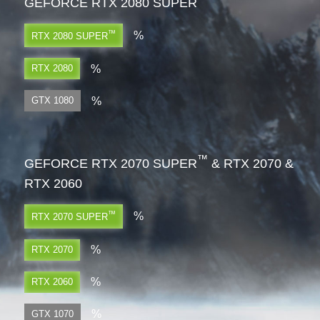
GEFORCE RTX 2080 SUPER
™
%
RTX 2080 SUPER
%
RTX 2080
%
GTX 1080
™
GEFORCE RTX 2070 SUPER
& RTX 2070 &
RTX 2060
™
%
RTX 2070 SUPER
%
RTX 2070
%
RTX 2060
%
GTX 1070