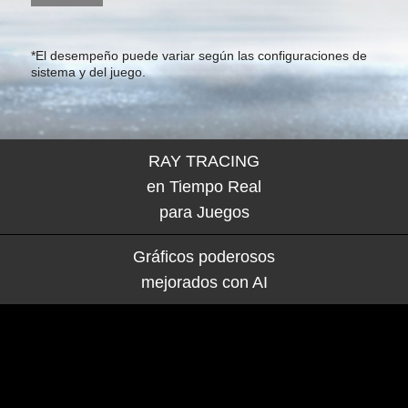
*El desempeño puede variar según las configuraciones de
sistema y del juego.
RAY TRACING
en Tiempo Real
para Juegos
Gráficos poderosos
mejorados con
AI