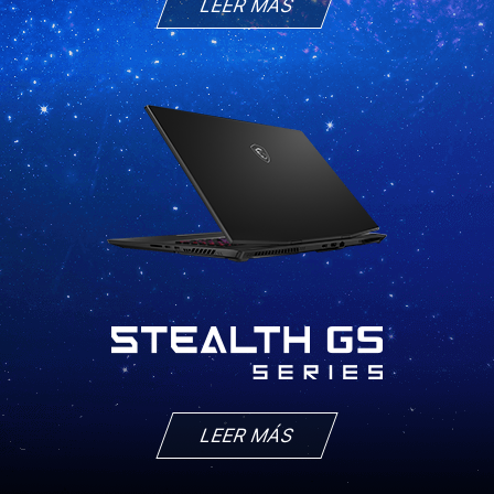
LEER MÁS
LEER MÁS