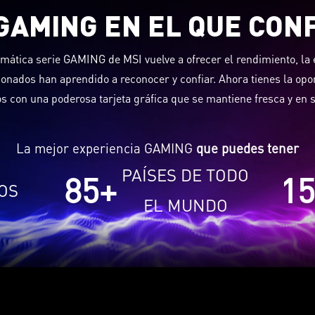
GAMING EN EL QUE CON
ática serie GAMING de MSI vuelve a ofrecer el rendimiento, la ef
onados han aprendido a reconocer y confiar. Ahora tienes la op
os con una poderosa tarjeta gráfica que se mantiene fresca y en s
La mejor experiencia GAMING
que puedes tener
PAÍSES DE TODO
85
+
15
OS
EL MUNDO