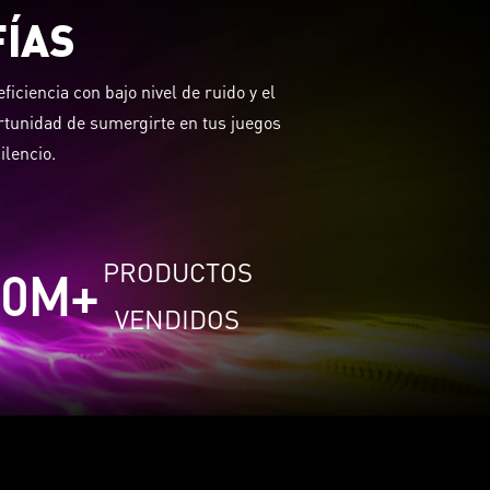
FÍAS
iciencia con bajo nivel de ruido y el
ortunidad de sumergirte en tus juegos
ilencio.
PRODUCTOS
0
M+
VENDIDOS