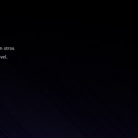
n otros
vel.