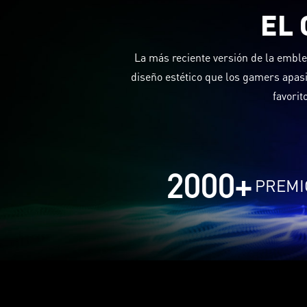
EL 
La más reciente versión de la emblem
diseño estético que los gamers apasi
favorit
2000
+
PREMI