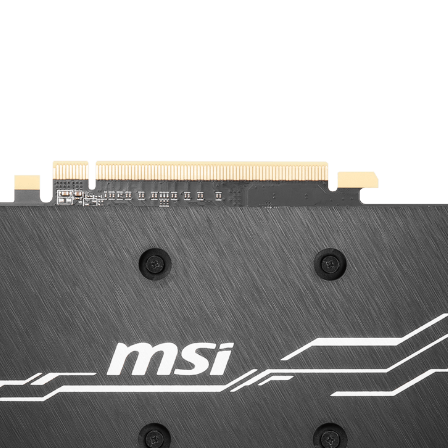
e ayuda a fortalecer la tarjeta gráfica y complementa el 