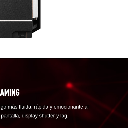
GAMING
ego más fluida, rápida y emocionante al
 pantalla, display shutter y lag.