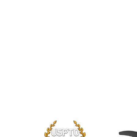
para una latencia reducida y un juego
rápida respuesta.
Una nueva versión del ventilador i
claramente visibles en las aspas tradi