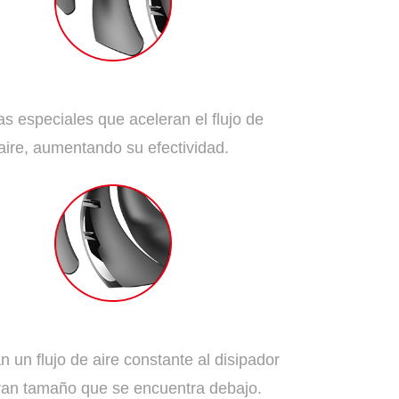
Aspas de dispersión
s especiales que aceleran el flujo de
aire, aumentando su efectividad.
Aspas tradicionales
 un flujo de aire constante al disipador
ran tamaño que se encuentra debajo.