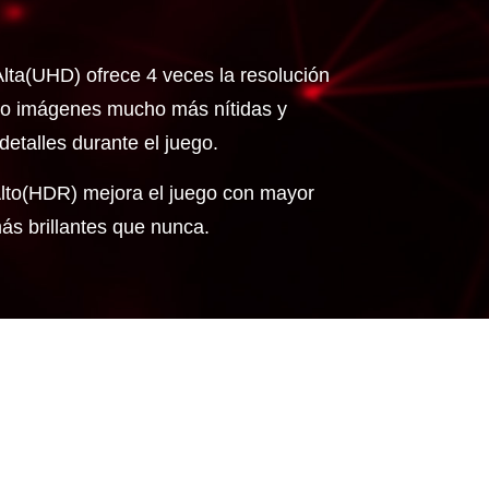
Alta(UHD) ofrece 4 veces la resolución
do imágenes mucho más nítidas y
detalles durante el juego.
lto(HDR) mejora el juego con mayor
ás brillantes que nunca.
agen mucho más nítida prácticamente sin impactar en