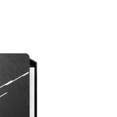
diseño para verse aún mejor.