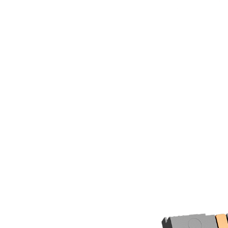
Los heatpipes de cobre de 6mm con 