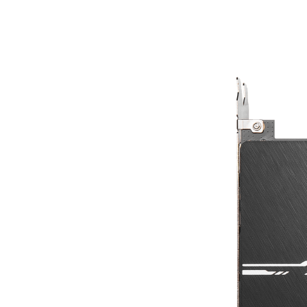
Una placa trasera resistent