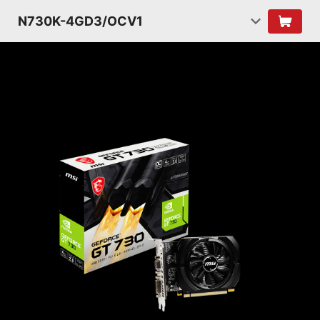
N730K-4GD3/OCV1