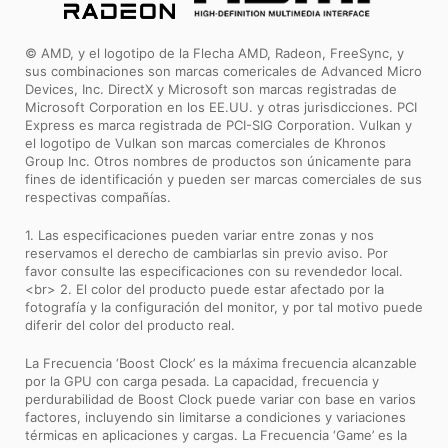
© AMD, y el logotipo de la Flecha AMD, Radeon, FreeSync, y
sus combinaciones son marcas comericales de Advanced Micro
Devices, Inc. DirectX y Microsoft son marcas registradas de
Microsoft Corporation en los EE.UU. y otras jurisdicciones. PCI
Express es marca registrada de PCI-SIG Corporation. Vulkan y
el logotipo de Vulkan son marcas comerciales de Khronos
Group Inc. Otros nombres de productos son únicamente para
fines de identificación y pueden ser marcas comerciales de sus
respectivas compañías.
1. Las especificaciones pueden variar entre zonas y nos
reservamos el derecho de cambiarlas sin previo aviso. Por
favor consulte las especificaciones con su revendedor local.
<br> 2. El color del producto puede estar afectado por la
fotografía y la configuración del monitor, y por tal motivo puede
diferir del color del producto real.
La Frecuencia ‘Boost Clock’ es la máxima frecuencia alcanzable
por la GPU con carga pesada. La capacidad, frecuencia y
perdurabilidad de Boost Clock puede variar con base en varios
factores, incluyendo sin limitarse a condiciones y variaciones
térmicas en aplicaciones y cargas. La Frecuencia ‘Game’ es la