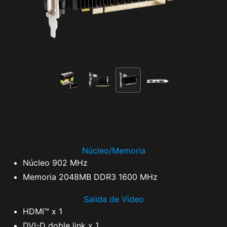
Núcleo/Memoria
Núcleo 902 MHz
Memoria 2048MB DDR3 1600 MHz
Salida de Video
HDMI™ x 1
DVI-D doble link x 1