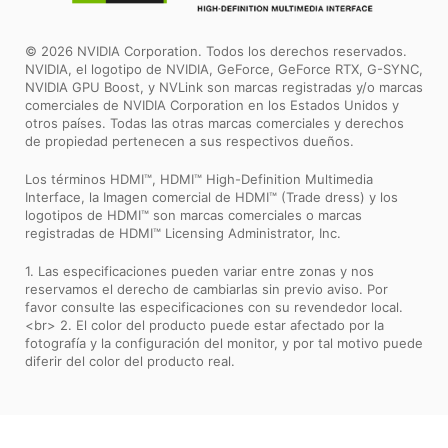
© 2026 NVIDIA Corporation. Todos los derechos reservados.
NVIDIA, el logotipo de NVIDIA, GeForce, GeForce RTX, G-SYNC,
NVIDIA GPU Boost, y NVLink son marcas registradas y/o marcas
comerciales de NVIDIA Corporation en los Estados Unidos y
otros países. Todas las otras marcas comerciales y derechos
de propiedad pertenecen a sus respectivos dueños.
Los términos HDMI™, HDMI™ High-Definition Multimedia
Interface, la Imagen comercial de HDMI™ (Trade dress) y los
logotipos de HDMI™ son marcas comerciales o marcas
registradas de HDMI™ Licensing Administrator, Inc.
1. Las especificaciones pueden variar entre zonas y nos
reservamos el derecho de cambiarlas sin previo aviso. Por
favor consulte las especificaciones con su revendedor local.
<br> 2. El color del producto puede estar afectado por la
fotografía y la configuración del monitor, y por tal motivo puede
diferir del color del producto real.