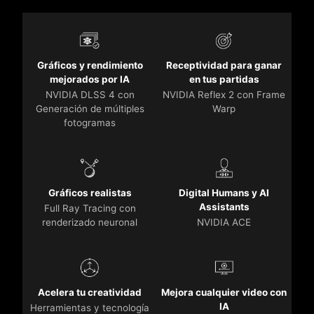
Gráficos y rendimiento
Receptividad para ganar
mejorados por IA
en tus partidas
NVIDIA DLSS 4 con
NVIDIA Reflex 2 con Frame
Generación de múltiples
Warp
fotogramas
Gráficos realistas
Digital Humans y AI
Assistants
Full Ray Tracing con
renderizado neuronal
NVIDIA ACE
Acelera tu creatividad
Mejora cualquier video con
IA
Herramientas y tecnología