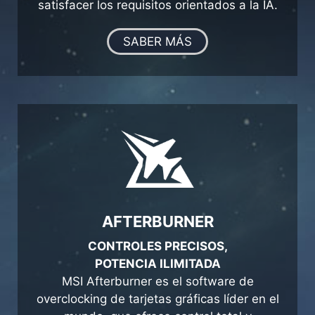
satisfacer los requisitos orientados a la IA.
SABER MÁS
AFTERBURNER
CONTROLES PRECISOS,
POTENCIA ILIMITADA
MSI Afterburner es el software de
overclocking de tarjetas gráficas líder en el