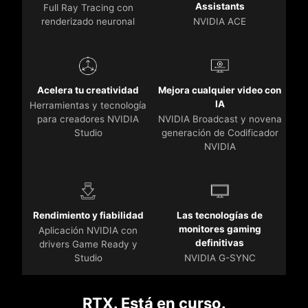
Assistants
Full Ray Tracing con
renderizado neuronal
NVIDIA ACE
Acelera tu creatividad
Mejora cualquier video con
IA
Herramientas y tecnología
para creadores NVIDIA
NVIDIA Broadcast y novena
Studio
generación de Codificador
NVIDIA
Rendimiento y fiabilidad
Las tecnologías de
monitores gaming
Aplicación NVIDIA con
definitivas
drivers Game Ready y
Studio
NVIDIA G-SYNC
RTX. Está en curso.