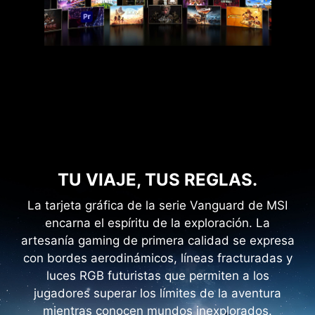
TU VIAJE, TUS REGLAS.
La tarjeta gráfica de la serie Vanguard de MSI
encarna el espíritu de la exploración. La
artesanía gaming de primera calidad se expresa
con bordes aerodinámicos, líneas fracturadas y
luces RGB futuristas que permiten a los
jugadores superar los límites de la aventura
mientras conocen mundos inexplorados.