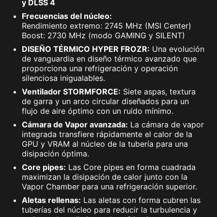
y DLSS 4
Frecuencias del núcleo:
Rendimiento extremo: 2745 MHz (MSI Center)
Boost: 2730 MHz (modo GAMING y SILENT)
DISEÑO TÉRMICO HYPER FROZR:
Una evolución
de vanguardia en diseño térmico avanzado que
proporciona una refrigeración y operación
silenciosa inigualables.
Ventilador STORMFORCE:
Siete aspas, textura
de garra y un arco circular diseñados para un
flujo de aire óptimo con un ruido mínimo.
Cámara de Vapor avanzada:
La cámara de vapor
integrada transfiere rápidamente el calor de la
GPU y VRAM al núcleo de la tubería para una
disipación óptima.
Core pipes:
Las Core pipes en forma cuadrada
maximizan la disipación de calor junto con la
Vapor Chamber para una refrigeración superior.
Aletas rellenas:
Las aletas con forma cubren las
tuberías del núcleo para reducir la turbulencia y