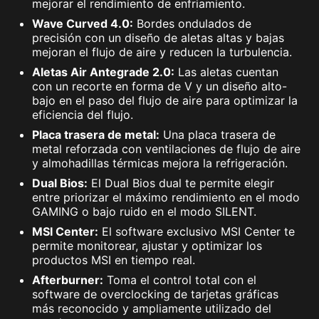
mejorar el rendimiento de enfriamiento.
Wave Curved 4.0:
Bordes ondulados de
precisión con un diseño de aletas altas y bajas
mejoran el flujo de aire y reducen la turbulencia.
Aletas Air Antegrade 2.0:
Las aletas cuentan
con un recorte en forma de V y un diseño alto-
bajo en el paso del flujo de aire para optimizar la
eficiencia del flujo.
Placa trasera de metal:
Una placa trasera de
metal reforzada con ventilaciones de flujo de aire
y almohadillas térmicas mejora la refrigeración.
Dual Bios:
El Dual Bios dual te permite elegir
entre priorizar el máximo rendimiento en el modo
GAMING o bajo ruido en el modo SILENT.
MSI Center:
El software exclusivo MSI Center te
permite monitorear, ajustar y optimizar los
productos MSI en tiempo real.
Afterburner:
Toma el control total con el
software de overclocking de tarjetas gráficas
más reconocido y ampliamente utilizado del