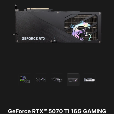
GeForce RTX™ 5070 Ti 16G GAMING