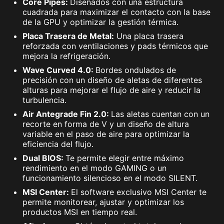
Core Pipes:
Diseñados con una estructura
cuadrada para maximizar el contacto con la base
de la GPU y optimizar la gestión térmica.
Placa Trasera de Metal:
Una placa trasera
reforzada con ventilaciones y pads térmicos que
mejora la refrigeración.
Wave Curved 4.0:
Bordes ondulados de
precisión con un diseño de aletas de diferentes
alturas para mejorar el flujo de aire y reducir la
turbulencia.
Air Antegrade Fin 2.0:
Las aletas cuentan con un
recorte en forma de V y un diseño de altura
variable en el paso de aire para optimizar la
eficiencia del flujo.
Dual BIOS:
Te permite elegir entre máximo
rendimiento en el modo GAMING o un
funcionamiento silencioso en el modo SILENT.
MSI Center:
El software exclusivo MSI Center te
permite monitorear, ajustar y optimizar los
productos MSI en tiempo real.