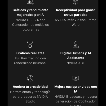
Gráficos y rendimiento
Receptividad para ganar
mejorados por IA
en tus partidas
NVIDIA DLSS 4 con
NVIDIA Reflex 2 con Frame
Generación de múltiples
Warp
fotogramas
Gráficos realistas
Digital Humans y AI
Assistants
Full Ray Tracing con
renderizado neuronal
NVIDIA ACE
Acelera tu creatividad
Mejora cualquier video con
IA
Herramientas y tecnología
para creadores NVIDIA
NVIDIA Broadcast y novena
Studio
generación de Codificador
NVIDIA