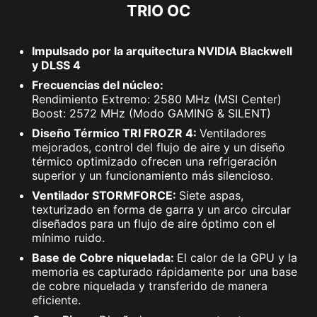
TRIO OC
Impulsado por la arquitectura NVIDIA Blackwell
y DLSS 4
Frecuencias del núcleo:
Rendimiento Extremo: 2580 MHz (MSI Center)
Boost: 2572 MHz (Modo GAMING & SILENT)
Diseño Térmico TRI FROZR 4:
Ventiladores
mejorados, control del flujo de aire y un diseño
térmico optimizado ofrecen una refrigeración
superior y un funcionamiento más silencioso.
Ventilador STORMFORCE:
Siete aspas,
texturizado en forma de garra y un arco circular
diseñados para un flujo de aire óptimo con el
mínimo ruido.
Base de Cobre niquelada:
El calor de la GPU y la
memoria es capturado rápidamente por una base
de cobre niquelada y transferido de manera
eficiente.