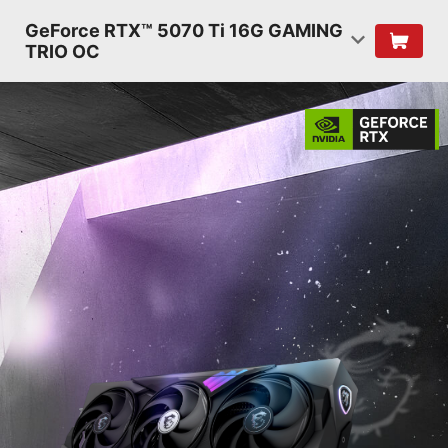
GeForce RTX™ 5070 Ti 16G GAMING
TRIO OC