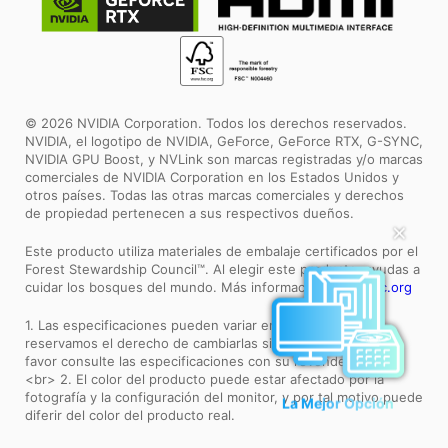
© 2026 NVIDIA Corporation. Todos los derechos reservados.
NVIDIA, el logotipo de NVIDIA, GeForce, GeForce RTX, G-SYNC,
NVIDIA GPU Boost, y NVLink son marcas registradas y/o marcas
comerciales de NVIDIA Corporation en los Estados Unidos y
otros países. Todas las otras marcas comerciales y derechos
de propiedad pertenecen a sus respectivos dueños.
✕
Este producto utiliza materiales de embalaje certificados por el
Forest Stewardship Council™. Al elegir este producto, ayudas a
cuidar los bosques del mundo. Más información:
www.fsc.org
1. Las especificaciones pueden variar entre zonas y nos
reservamos el derecho de cambiarlas sin previo aviso. Por
favor consulte las especificaciones con su revendedor local.
<br> 2. El color del producto puede estar afectado por la
fotografía y la configuración del monitor, y por tal motivo puede
La Mejor Opción
diferir del color del producto real.