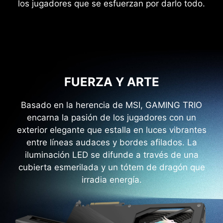
los jugadores que se esfuerzan por darlo todo.
FUERZA Y ARTE
Basado en la herencia de MSI, GAMING TRIO
encarna la pasión de los jugadores con un
exterior elegante que estalla en luces vibrantes
entre líneas audaces y bordes afilados. La
iluminación LED se difunde a través de una
cubierta esmerilada y un tótem de dragón que
irradia energía.