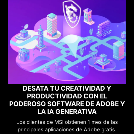
MAXIMIZA EL RENDIMIENTO DE TUS
E Y
JUEGOS CON NORTON GAME
OPTIMIZER
s
Mejora tu protección sin comprometer tu
.