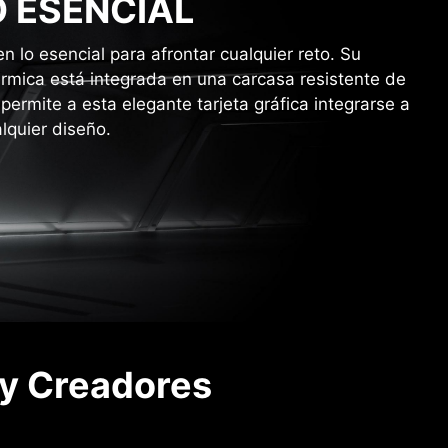
O ESENCIAL
 lo esencial para afrontar cualquier reto. Su
térmica está integrada en una carcasa resistente de
permite a esta elegante tarjeta gráfica integrarse a
lquier diseño.
 y Creadores