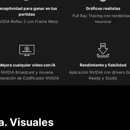
eceptividad para ganar en tus
Gráficos realistas
partidas
Full Ray Tracing con renderiza
VIDIA Reflex 2 con Frame Warp
neuronal
Mejora cualquier video con IA
Rendimiento y fiabilidad
NVIDIA Broadcast y novena
Aplicación NVIDIA con drivers 
neración de Codificador NVIDIA
Ready y Studio
. Visuales