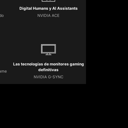
Digital Humans y AI Assistants
do
NVIDIA ACE
Las tecnologías de monitores gaming
definitivas
Game
NVIDIA G-SYNC