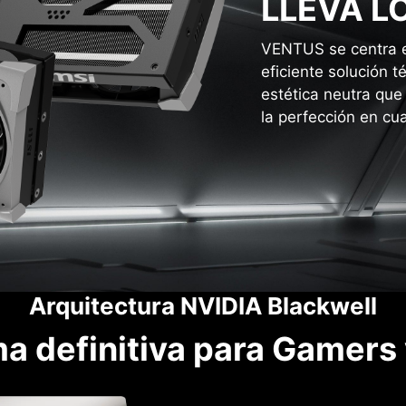
LLEVA L
VENTUS se centra en
eficiente solución 
estética neutra que 
la perfección en cua
Arquitectura NVIDIA Blackwell
ma definitiva para Gamers