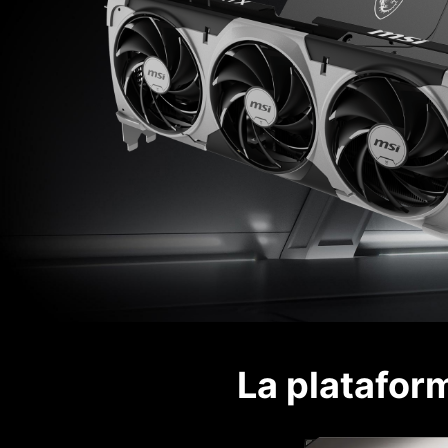
La platafor