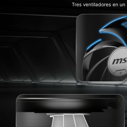
Tres ventiladores en un 