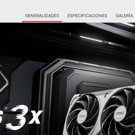
GENERALIDADES
ESPECIFICACIONES
GALERÍA