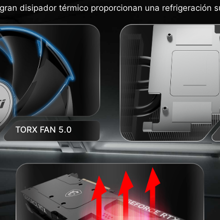
gran disipador térmico proporcionan una refrigeración s
TORX FAN 5.0