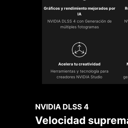
Gráficos y rendimiento mejorados por
R
IA
NVIDIA DLSS 4 con Generación de
N
múltiples fotogramas
Acelera tu creatividad
Herramientas y tecnología para
creadores NVIDIA Studio
ge
NVIDIA DLSS 4
Velocidad suprema