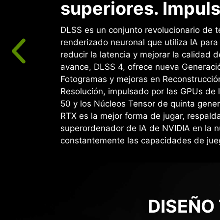
superiores. Impuls
DLSS es un conjunto revolucionario de t
renderizado neuronal que utiliza IA par
reducir la latencia y mejorar la calidad d
avance, DLSS 4, ofrece nueva Generació
Fotogramas y mejoras en Reconstrucció
Resolución, impulsado por las GPUs de 
50 y los Núcleos Tensor de quinta gene
RTX es la mejor forma de jugar, respald
superordenador de IA de NVIDIA en la 
constantemente las capacidades de jue
DISEÑO