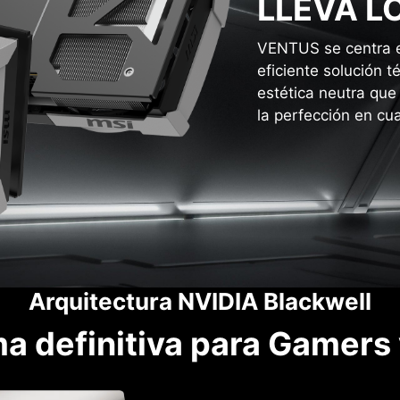
LLEVA L
VENTUS se centra en
eficiente solución 
estética neutra que 
la perfección en cua
Arquitectura NVIDIA Blackwell
ma definitiva para Gamers