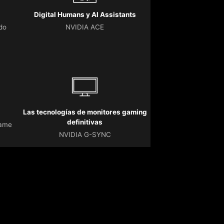
Digital Humans y AI Assistants
do
NVIDIA ACE
Las tecnologías de monitores gaming
definitivas
Game
NVIDIA G-SYNC