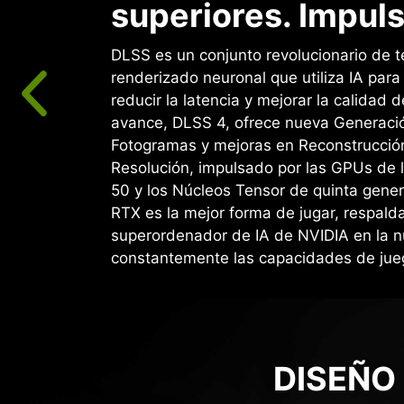
superiores. Impuls
DLSS es un conjunto revolucionario de t
renderizado neuronal que utiliza IA par
reducir la latencia y mejorar la calidad d
avance, DLSS 4, ofrece nueva Generació
Fotogramas y mejoras en Reconstrucció
Resolución, impulsado por las GPUs de 
50 y los Núcleos Tensor de quinta gene
RTX es la mejor forma de jugar, respald
superordenador de IA de NVIDIA en la 
constantemente las capacidades de jue
DISEÑO