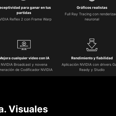
eceptividad para ganar en tus
Gráficos realistas
partidas
Full Ray Tracing con renderiza
VIDIA Reflex 2 con Frame Warp
neuronal
Mejora cualquier video con IA
Rendimiento y fiabilidad
NVIDIA Broadcast y novena
Aplicación NVIDIA con drivers 
neración de Codificador NVIDIA
Ready y Studio
. Visuales