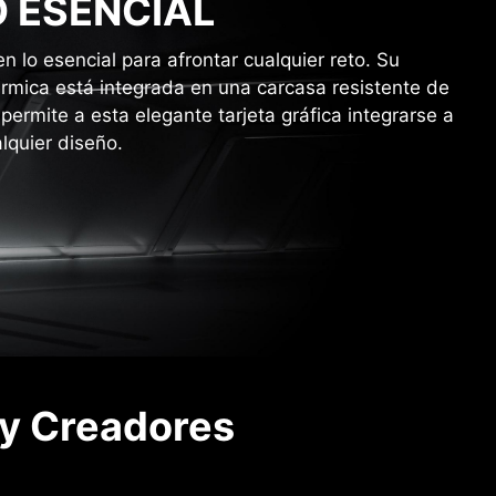
O ESENCIAL
 lo esencial para afrontar cualquier reto. Su
térmica está integrada en una carcasa resistente de
permite a esta elegante tarjeta gráfica integrarse a
lquier diseño.
 y Creadores