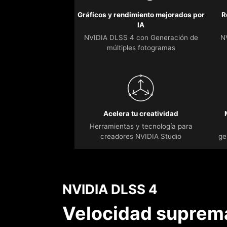
Gráficos y rendimiento mejorados por
R
IA
NVIDIA DLSS 4 con Generación de
N
múltiples fotogramas
Acelera tu creatividad
Herramientas y tecnología para
creadores NVIDIA Studio
ge
NVIDIA DLSS 4
Velocidad suprema