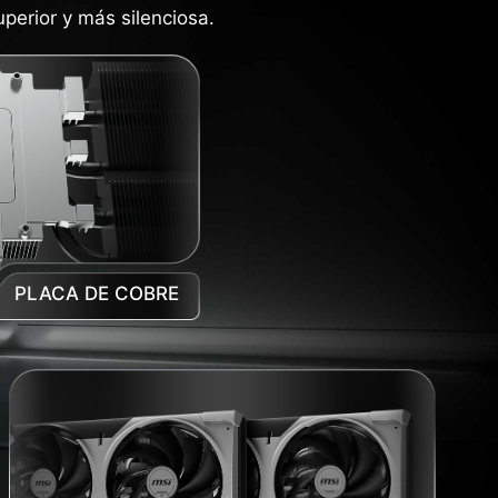
perior y más silenciosa.
PLACA DE COBRE