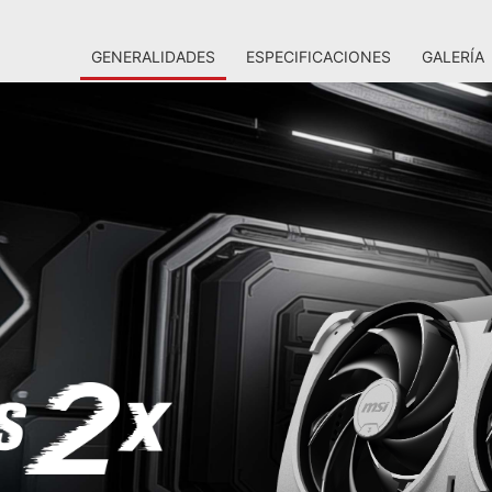
GENERALIDADES
ESPECIFICACIONES
GALERÍA