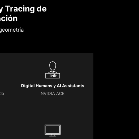
y Tracing de
ción
geometría
Digital Humans y AI Assistants
do
NVIDIA ACE