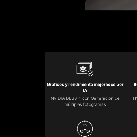
Gráficos y rendimiento mejorados por
R
IA
NVIDIA DLSS 4 con Generación de
N
múltiples fotogramas