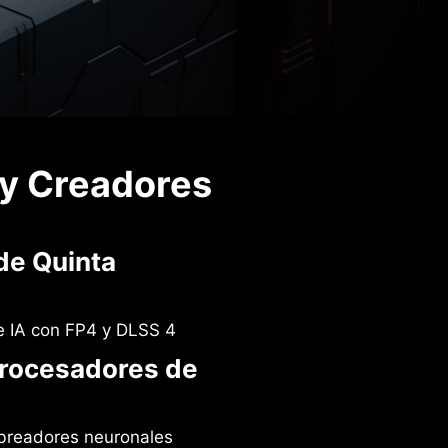
 y Creadores
de Quinta
 IA con FP4 y DLSS 4
rocesadores de
breadores neuronales