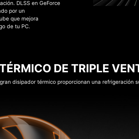
ración. DLSS en GeForce
ado por un
nube que mejora
go de tu PC.
 TÉRMICO DE TRIPLE VEN
gran disipador térmico proporcionan una refrigeración s