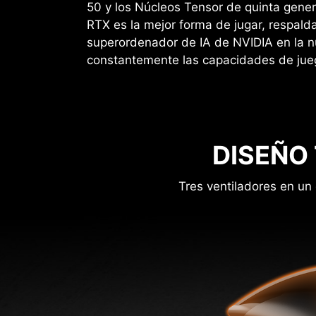
50 y los Núcleos Tensor de quinta gene
RTX es la mejor forma de jugar, respald
superordenador de IA de NVIDIA en la 
constantemente las capacidades de jue
DISEÑO
Tres ventiladores en un 