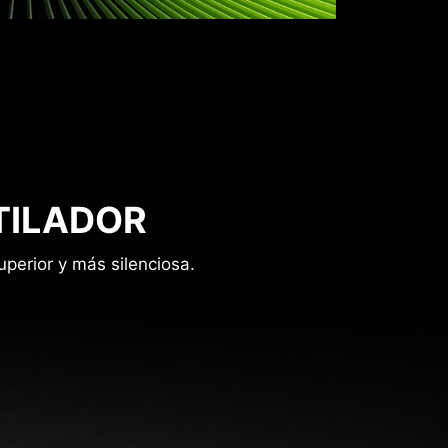
TILADOR
uperior y más silenciosa.