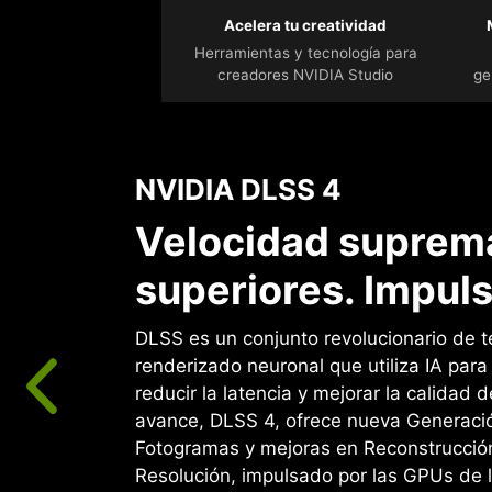
Acelera tu creatividad
Herramientas y tecnología para
creadores NVIDIA Studio
ge
NVIDIA DLSS 4
Velocidad suprema
superiores. Impuls
DLSS es un conjunto revolucionario de t
renderizado neuronal que utiliza IA par
reducir la latencia y mejorar la calidad d
avance, DLSS 4, ofrece nueva Generació
Fotogramas y mejoras en Reconstrucció
Resolución, impulsado por las GPUs de 