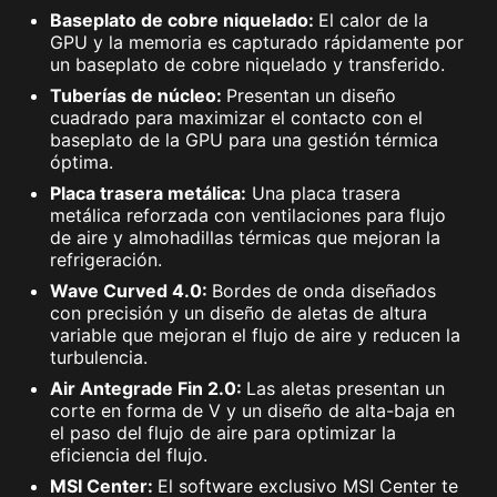
Baseplato de cobre niquelado:
El calor de la
GPU y la memoria es capturado rápidamente por
un baseplato de cobre niquelado y transferido.
Tuberías de núcleo:
Presentan un diseño
cuadrado para maximizar el contacto con el
baseplato de la GPU para una gestión térmica
óptima.
Placa trasera metálica:
Una placa trasera
metálica reforzada con ventilaciones para flujo
de aire y almohadillas térmicas que mejoran la
refrigeración.
Wave Curved 4.0:
Bordes de onda diseñados
con precisión y un diseño de aletas de altura
variable que mejoran el flujo de aire y reducen la
turbulencia.
Air Antegrade Fin 2.0:
Las aletas presentan un
corte en forma de V y un diseño de alta-baja en
el paso del flujo de aire para optimizar la
eficiencia del flujo.
MSI Center:
El software exclusivo MSI Center te