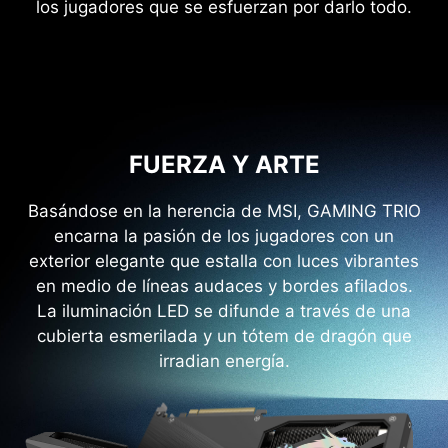
los jugadores que se esfuerzan por darlo todo.
FUERZA Y ARTE
Basándose en la herencia de MSI, GAMING TRIO
encarna la pasión de los jugadores con un
exterior elegante que estalla con luces vibrantes
en medio de líneas audaces y bordes afilados.
La iluminación LED se difunde a través de una
cubierta esmerilada y un tótem de dragón que
irradian energía.