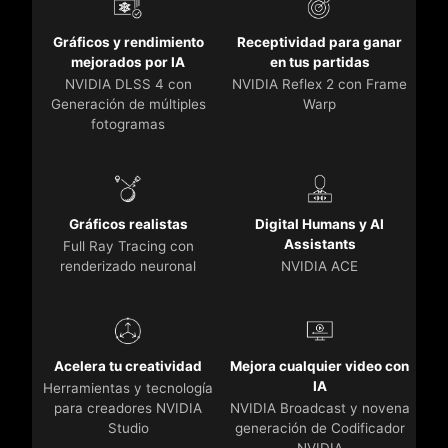
Gráficos y rendimiento
Receptividad para ganar
mejorados por IA
en tus partidas
NVIDIA DLSS 4 con
NVIDIA Reflex 2 con Frame
Generación de múltiples
Warp
fotogramas
Gráficos realistas
Digital Humans y AI
Assistants
Full Ray Tracing con
renderizado neuronal
NVIDIA ACE
Acelera tu creatividad
Mejora cualquier video con
IA
Herramientas y tecnología
para creadores NVIDIA
NVIDIA Broadcast y novena
Studio
generación de Codificador
NVIDIA