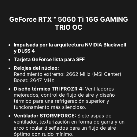
GeForce RTX™ 5060 Ti 16G GAMING
TRIO OC
Impulsada por la arquitectura NVIDIA Blackwell
y DLSS 4
Tarjeta GeForce lista para SFF
Relojes del núcleo:
Rendimiento extremo: 2662 MHz (MSI Center)
Boost: 2647 MHz
Diseño térmico TRI FROZR 4:
Ventiladores
mejorados, control de flujo de aire y diseño
térmico para una refrigeración superior y
funcionamiento más silencioso.
Ventilador STORMFORCE:
Siete aspas de
ventilador, texturización en forma de garra y un
arco circular diseñados para un flujo de aire
óptimo con ruido mínimo.