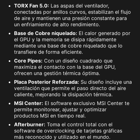
TORX Fan 5.0:
Las aspas del ventilador,
conectadas por anillos curvos, estabilizan el flujo
de aire y mantienen una presión constante para
un enfriamiento de alto rendimiento.
Base de Cobre niquelado:
El calor generado por
el GPU y la memoria se disipa rápidamente
mediante una base de cobre niquelado que lo
transfiere de forma eficiente.
Core Pipes:
Con un diseño cuadrado que
maximiza el contacto con la base del GPU,
ofrecen una gestión térmica óptima.
Placa Posterior Reforzada:
Su diseño incluye una
ventilación que permite el paso directo del aire
caliente, mejorando la disipación térmica.
MSI Center:
El software exclusivo MSI Center te
permite monitorear, ajustar y optimizar
productos MSI en tiempo real.
Afterburner:
Toma el control total con el
software de overclocking de tarjetas gráficas
más reconocido y utilizado en el mundo.