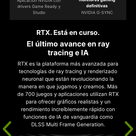
Aplicación NVIDIA con
definitivas
drivers Game Ready y
Studio
NVIDIA G-SYNC
RTX. Está en curso.
El último avance en ray
tracing e IA
RTX es la plataforma más avanzada para
tecnologías de ray tracing y renderizado
neuronal que están revolucionando la
manera en que jugamos y creamos. Más
de 700 juegos y aplicaciones utilizan RTX
para ofrecer gráficos realistas y un
rendimiento increíblemente rápido con
funciones de IA de vanguardia como
DLSS Multi Frame Generation.