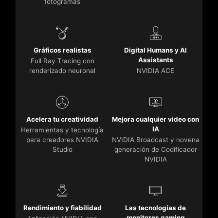
fotogramas
Gráficos realistas
Digital Humans y AI
Assistants
Full Ray Tracing con
renderizado neuronal
NVIDIA ACE
Acelera tu creatividad
Mejora cualquier video con
IA
Herramientas y tecnología
para creadores NVIDIA
NVIDIA Broadcast y novena
Studio
generación de Codificador
NVIDIA
Rendimiento y fiabilidad
Las tecnologías de
monitores gaming