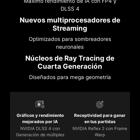
Máximo rendimiento de IA con FP4 y
DLSS 4
Nuevos multiprocesadores de
Streaming
Optimizados para sombreadores
neuronales
Núcleos de Ray Tracing de
Cuarta Generación
Diseñados para mega geometría
Gráficos y rendimiento
Receptividad para ganar
mejorados por IA
en tus partidas
NVIDIA DLSS 4 con
NVIDIA Reflex 2 con Frame
Generación de múltiples
Warp