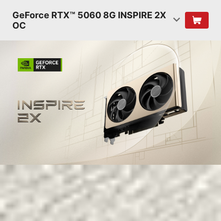
GeForce RTX™ 5060 8G INSPIRE 2X
OC