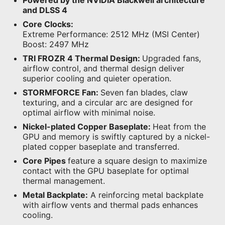
and DLSS 4
Core Clocks:
Extreme Performance: 2512 MHz (MSI Center)
Boost: 2497 MHz
TRI FROZR 4 Thermal Design:
Upgraded fans,
airflow control, and thermal design deliver
superior cooling and quieter operation.
STORMFORCE Fan:
Seven fan blades, claw
texturing, and a circular arc are designed for
optimal airflow with minimal noise.
Nickel-plated Copper Baseplate:
Heat from the
GPU and memory is swiftly captured by a nickel-
plated copper baseplate and transferred.
Core Pipes
feature a square design to maximize
contact with the GPU baseplate for optimal
thermal management.
Metal Backplate:
A reinforcing metal backplate
with airflow vents and thermal pads enhances
cooling.