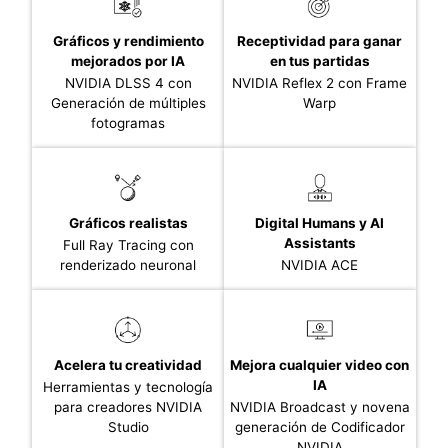
Gráficos y rendimiento
Receptividad para ganar
mejorados por IA
en tus partidas
NVIDIA DLSS 4 con
NVIDIA Reflex 2 con Frame
Generación de múltiples
Warp
fotogramas
Gráficos realistas
Digital Humans y AI
Assistants
Full Ray Tracing con
renderizado neuronal
NVIDIA ACE
Acelera tu creatividad
Mejora cualquier video con
IA
Herramientas y tecnología
para creadores NVIDIA
NVIDIA Broadcast y novena
Studio
generación de Codificador
NVIDIA