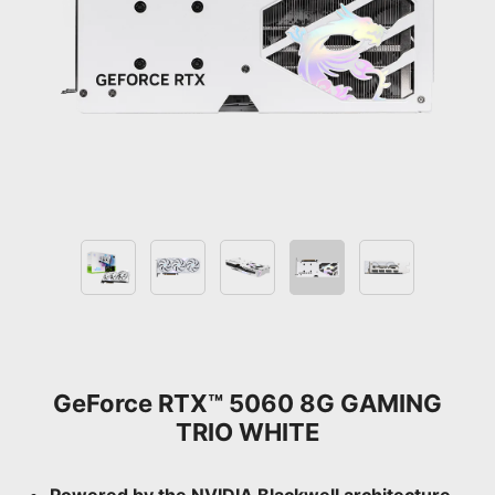
GeForce RTX™ 5060 8G GAMING
TRIO WHITE
Powered by the NVIDIA Blackwell architecture