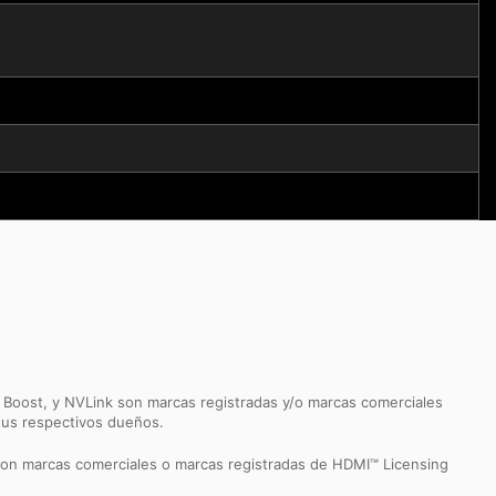
Boost, y NVLink son marcas registradas y/o marcas comerciales
sus respectivos dueños.
son marcas comerciales o marcas registradas de HDMI™ Licensing