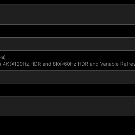
4a)
s 4K@120Hz HDR and 8K@60Hz HDR and Variable Refresh 