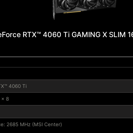
eForce RTX™ 4060 Ti GAMING X SLIM 1
TX™ 4060 Ti
 x 8
e: 2685 MHz (MSI Center)