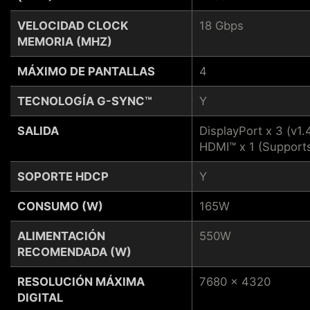
VELOCIDAD CLOCK
18 Gbps
MEMORIA (MHZ)
MÁXIMO DE PANTALLAS
4
TECNOLOGÍA G-SYNC™
Y
SALIDA
DisplayPort x 3 (v1.
HDMI™ x 1 (Support
SOPORTE HDCP
Y
CONSUMO (W)
165W
ALIMENTACIÓN
550W
RECOMENDADA (W)
RESOLUCIÓN MÁXIMA
7680 x 4320
DIGITAL