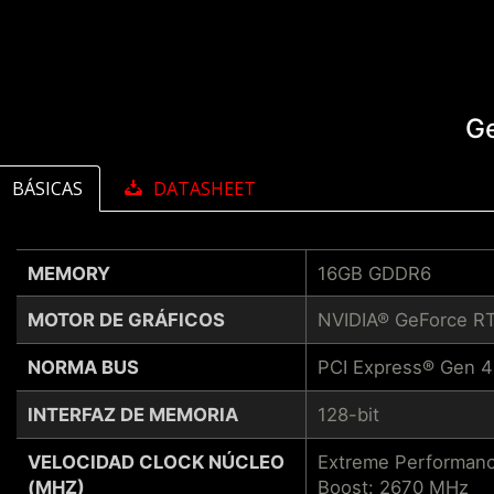
G
BÁSICAS
DATASHEET
MEMORY
16GB GDDR6
MOTOR DE GRÁFICOS
NVIDIA® GeForce R
NORMA BUS
PCI Express® Gen 4
INTERFAZ DE MEMORIA
128-bit
VELOCIDAD CLOCK NÚCLEO
Extreme Performanc
(MHZ)
Boost: 2670 MHz