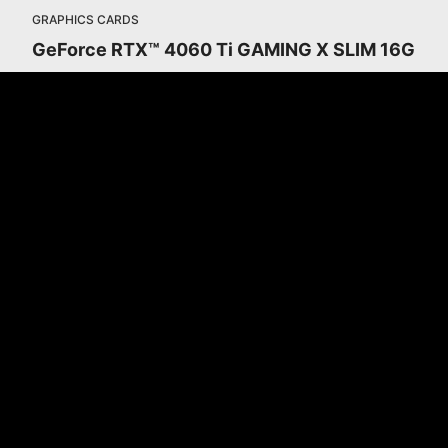
GRAPHICS CARDS
GeForce RTX™ 4060 Ti GAMING X SLIM 16G