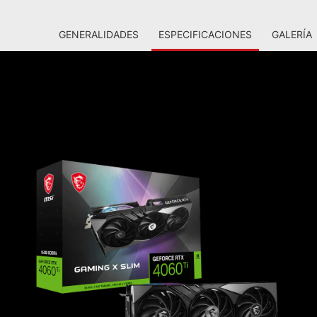
GENERALIDADES
ESPECIFICACIONES
GALERÍA