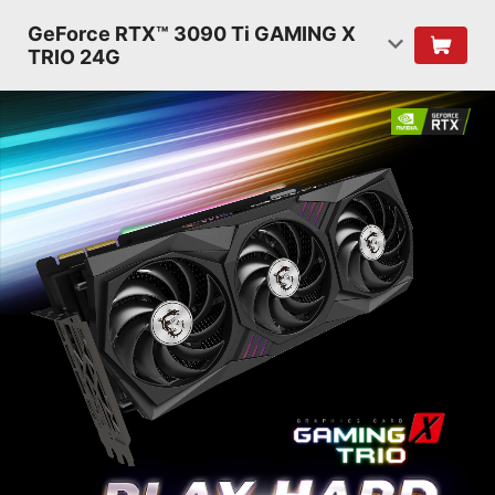
GeForce RTX™ 3090 Ti GAMING X
TRIO 24G