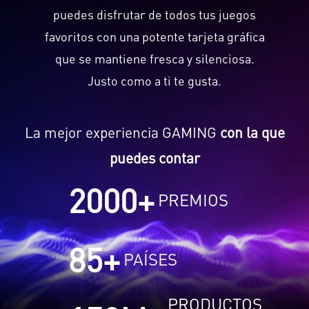
puedes disfrutar de todos tus juegos
favoritos con una potente tarjeta gráfica
que se mantiene fresca y silenciosa.
Justo como a ti te gusta.
La mejor experiencia GAMING
con la que
puedes contar
2000
+
PREMIOS
85
+
PAÍSES
PRODUCTOS