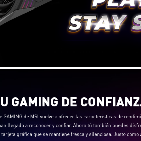
TU GAMING DE CONFIANZ
ie GAMING de MSI vuelve a ofrecer las características de rendimien
han llegado a reconocer y confiar. Ahora tú también puedes disfru
tarjeta gráfica que se mantiene fresca y silenciosa. Justo como a