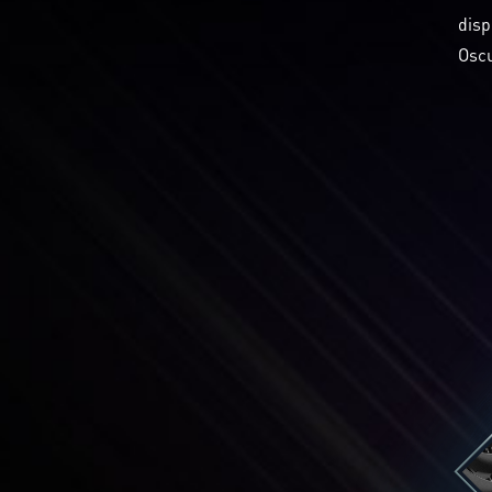
disp
Oscu