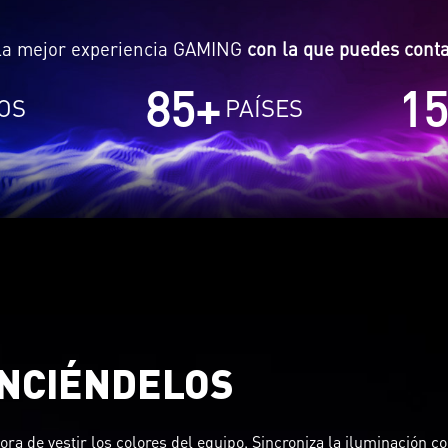
a mejor experiencia GAMING
con la que puedes cont
85
+
15
OS
PAÍSES
NCIÉNDELOS
ora de vestir los colores del equipo. Sincroniza la iluminación co