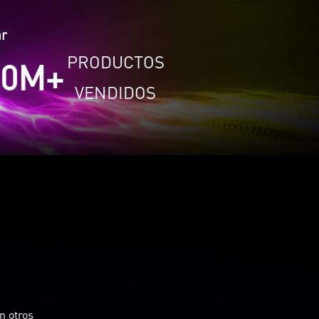
ar
PRODUCTOS
0
M+
VENDIDOS
n otros