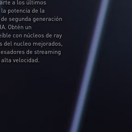
arte a los últimos
 la potencia de la
X de segunda generación
A. Obtén un
eíble con núcleos de ray
es del nucleo mejorados,
cesadores de streaming
alta velocidad.