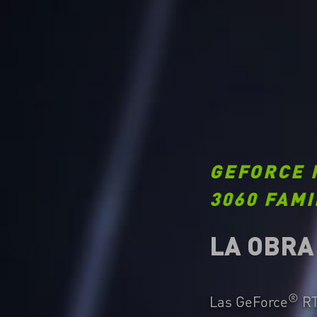
GEFORCE 
3060 FAMI
LA OBRA
®
Las GeForce
RT