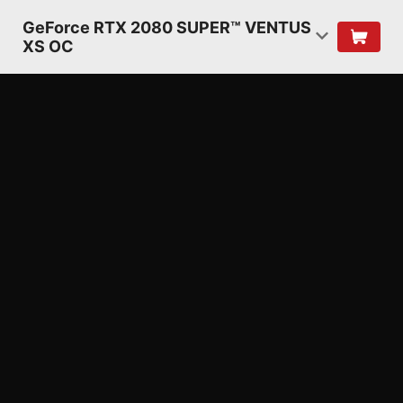
GeForce RTX 2080 SUPER™ VENTUS
XS OC