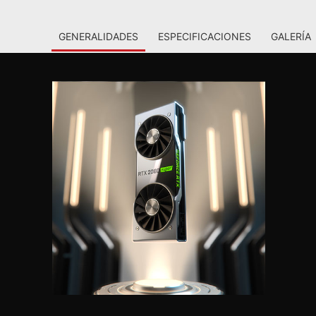
GENERALIDADES
ESPECIFICACIONES
GALERÍA