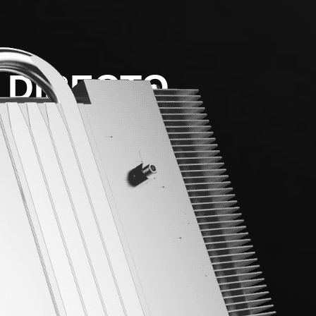
 DIRECTO
 transferencia del calor.