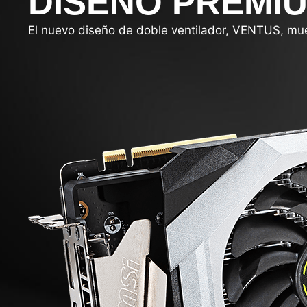
DISEÑO PREMI
El nuevo diseño de doble ventilador, VENTUS, mues