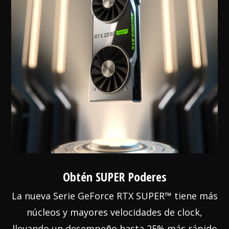
Obtén SUPER Poderes
La nueva Serie GeForce RTX SUPER™ tiene más
núcleos y mayores velocidades de clock,
llevando un desempeño hasta 25% más rápido