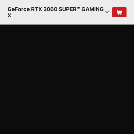
GeForce RTX 2060 SUPER™ GAMING
X