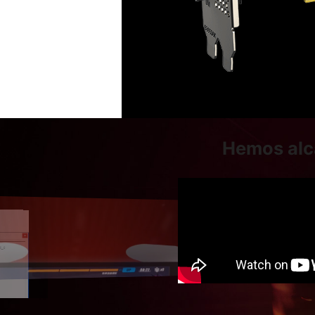
Hemos alca