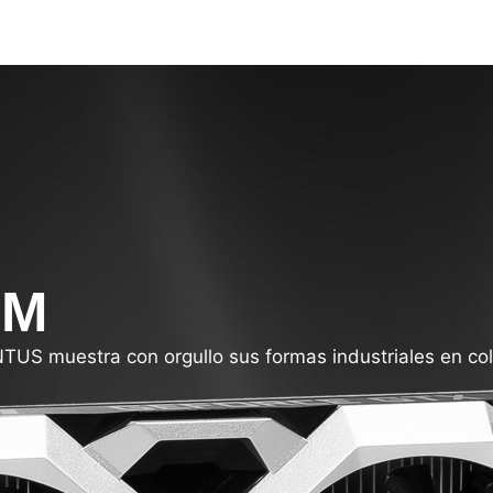
UM
TUS muestra con orgullo sus formas industriales en col