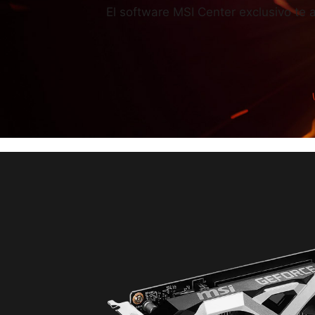
El software MSI Center exclusivo te 