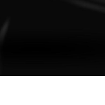
AZ
ransferir el calor de forma eficiente. Mejora la