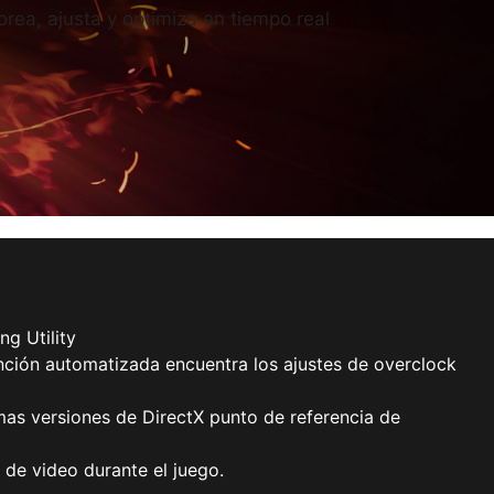
rea, ajusta y optimiza en tiempo real
ng Utility
ción automatizada encuentra los ajustes de overclock
mas versiones de DirectX punto de referencia de
 de video durante el juego.