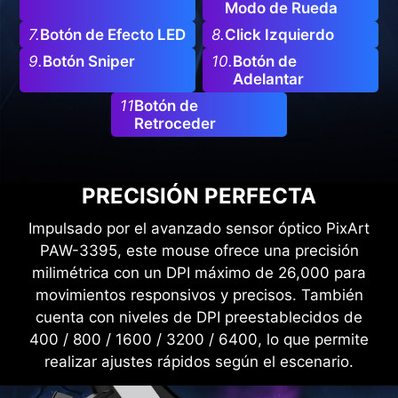
Modo de Rueda
7.
Botón de Efecto LED
8.
Click Izquierdo
9.
Botón Sniper
10.
Botón de
Adelantar
11
Botón de
Retroceder
PRECISIÓN PERFECTA
Impulsado por el avanzado sensor óptico PixArt
PAW-3395, este mouse ofrece una precisión
milimétrica con un DPI máximo de 26,000 para
movimientos responsivos y precisos. También
cuenta con niveles de DPI preestablecidos de
400 / 800 / 1600 / 3200 / 6400, lo que permite
realizar ajustes rápidos según el escenario.