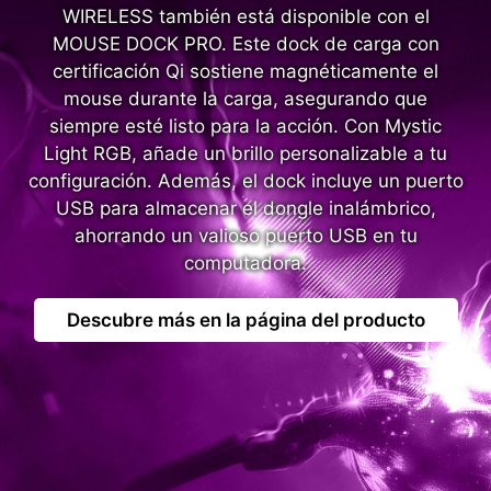
WIRELESS también está disponible con el
MOUSE DOCK PRO. Este dock de carga con
certificación Qi sostiene magnéticamente el
mouse durante la carga, asegurando que
siempre esté listo para la acción. Con Mystic
Light RGB, añade un brillo personalizable a tu
configuración. Además, el dock incluye un puerto
USB para almacenar el dongle inalámbrico,
ahorrando un valioso puerto USB en tu
computadora.
Descubre más en la página del producto