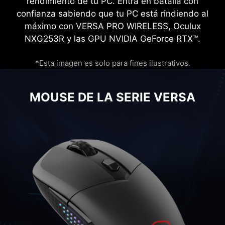
rendimiento de tu PC. Entra en batalla con
confianza sabiendo que tu PC está rindiendo al
máximo con VERSA PRO WIRELESS, Oculux
NXG253R y las GPU NVIDIA GeForce RTX™.
*Esta imagen es solo para fines ilustrativos.
MOUSE DE LA SERIE VERSA