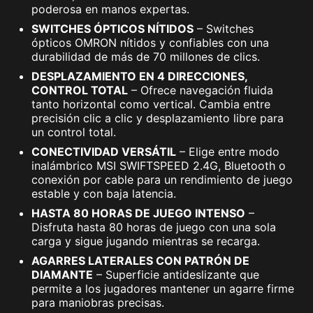
poderosa en manos expertas.
SWITCHES ÓPTICOS NÍTIDOS
– Switches
ópticos OMRON nítidos y confiables con una
durabilidad de más de 70 millones de clics.
DESPLAZAMIENTO EN 4 DIRECCIONES,
CONTROL TOTAL
– Ofrece navegación fluida
tanto horizontal como vertical. Cambia entre
precisión clic a clic y desplazamiento libre para
un control total.
CONECTIVIDAD VERSÁTIL
– Elige entre modo
inalámbrico MSI SWIFTSPEED 2.4G, Bluetooth o
conexión por cable para un rendimiento de juego
estable y con baja latencia.
HASTA 80 HORAS DE JUEGO INTENSO
–
Disfruta hasta 80 horas de juego con una sola
carga y sigue jugando mientras se recarga.
AGARRES LATERALES CON PATRÓN DE
DIAMANTE
– Superficie antideslizante que
permite a los jugadores mantener un agarre firme
para maniobras precisas.