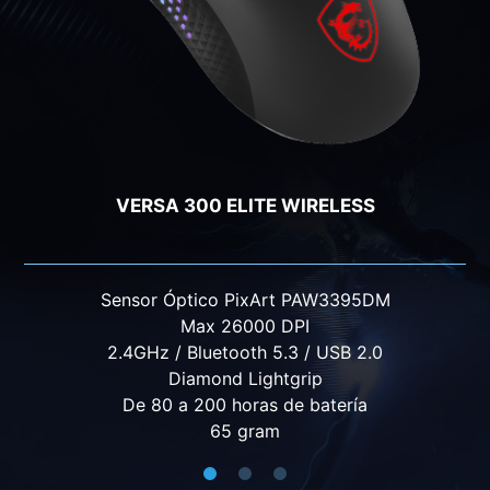
VERSA PRO WIRELESS
Sensor ÓpticoPixArt PAW-3395
Max 26000 DPI
2.4GHz / Bluetooth 5.3 / USB 2.0
Diamond Lightgrip
Hasta 80hrs de batería
98 gram