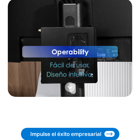
Operability
Fácil de usar,
Diseño intuitivo.
Impulse el éxito empresarial