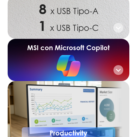
8
x USB Tipo-A
1
x USB Tipo-C
MSI con Microsoft Copilot
Productivity