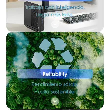
Trabaja con inteligencia.
Llega más lejos.
Reliability
Rendimiento sólido,
Huella sostenible.