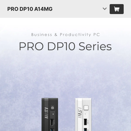
PRO DP10 A14MG