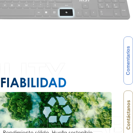
Comentarios
FIABILIDAD
Contáctanos
Rendimiento sólido, Huella sostenible.