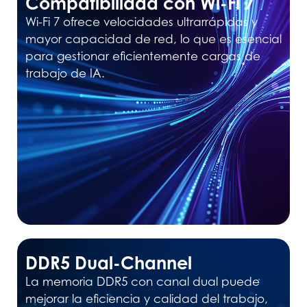
Compatibilidad con Wi-Fi 7
Wi-Fi 7 ofrece velocidades ultrarrápidas y
mayor capacidad de red, lo que es esencial
para gestionar eficientemente cargas de
trabajo de IA.
DDR5 Dual-Channel
La memoria DDR5 con canal dual puede
mejorar la eficiencia y calidad del trabajo,