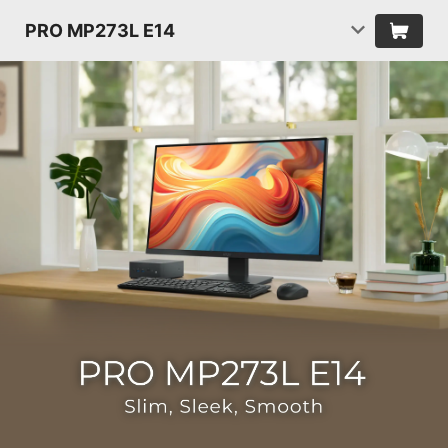
PRO MP273L E14