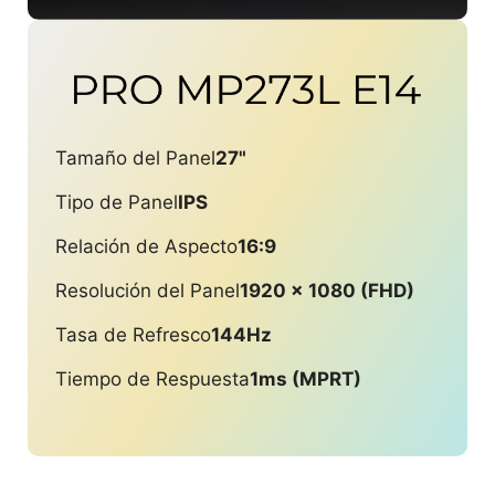
Tamaño del Panel
27"
Tipo de Panel
IPS
Relación de Aspecto
16:9
Resolución del Panel
1920 x 1080 (FHD)
Tasa de Refresco
144Hz
Tiempo de Respuesta
1ms (MPRT)