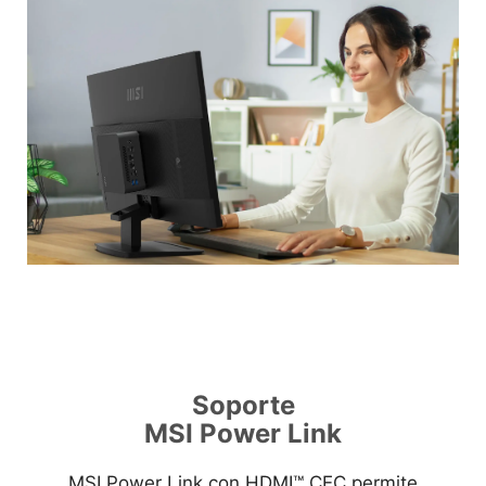
Soporte
MSI Power Link
MSI Power Link con HDMI™ CEC permite