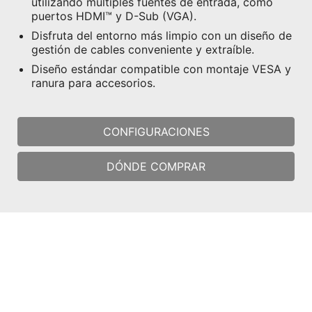
utilizando múltiples fuentes de entrada, como
puertos HDMI™ y D-Sub (VGA).
Disfruta del entorno más limpio con un diseño de
gestión de cables conveniente y extraíble.
Diseño estándar compatible con montaje VESA y
ranura para accesorios.
CONFIGURACIONES
DÓNDE COMPRAR
1. Las especificaciones pueden variar entre zonas y nos