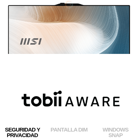
SEGURIDAD Y
PANTALLA DIM
WINDOWS
PRIVACIDAD
SNAP