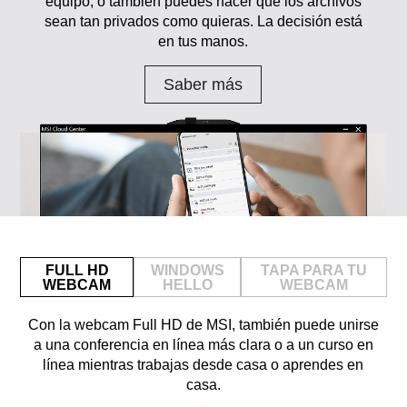
equipo, o también puedes hacer que los archivos
sean tan privados como quieras. La decisión está
en tus manos.
Saber más
FULL HD
WINDOWS
TAPA PARA TU
WEBCAM
HELLO
WEBCAM
Con la webcam Full HD de MSI, también puede unirse
a una conferencia en línea más clara o a un curso en
línea mientras trabajas desde casa o aprendes en
casa.